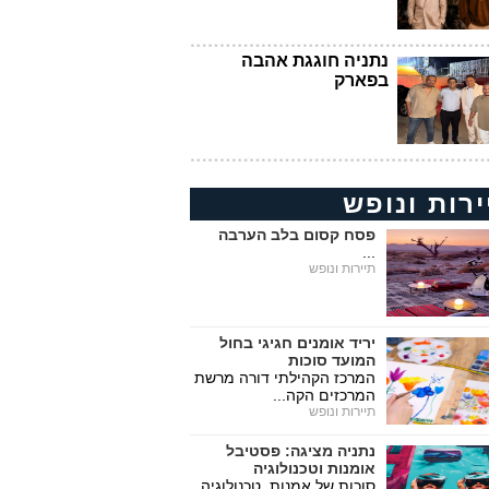
נתניה חוגגת אהבה
בפארק
ירות ונופש
פסח קסום בלב הערבה
...
תיירות ונופש
יריד אומנים חגיגי בחול
המועד סוכות
המרכז הקהילתי דורה מרשת
המרכזים הקה...
תיירות ונופש
נתניה מציגה: פסטיבל
אומנות וטכנולוגיה
סוכות של אמנות, טכנולוגיה