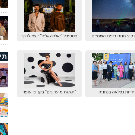
 קיץ תחת כיפת השמיים
פסטיבל "יאללה גליל" יוצא לדרך
תי
חדות נפלאה בנתניה
“חגיגת מועדונים” בקניוני עופר