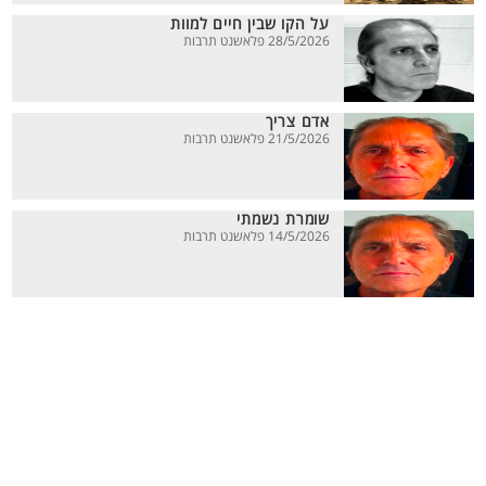
על הקו שבין חיים למוות
28/5/2026 פלאשנט תרבות
אדם צריך
21/5/2026 פלאשנט תרבות
שומרת נשמתי
14/5/2026 פלאשנט תרבות