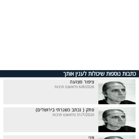
כתבות נוספות שיכולות לענין אותך
ציפור פצועה
6/8/2026 פלאשנט תרבות
פתק ( נכתב כשגרתי בירושלים)
31/7/2026 פלאשנט תרבות
פָּנַי