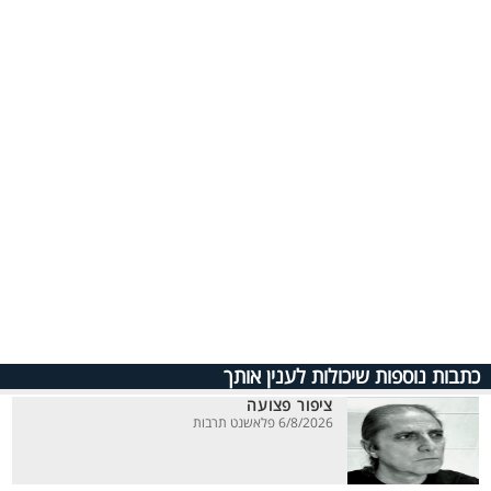
כתבות נוספות שיכולות לענין אותך
ציפור פצועה
6/8/2026 פלאשנט תרבות