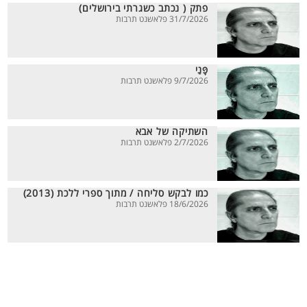
פתק ( נכתב כשגרתי בירושלים)
31/7/2026 פלאשנט תרבות
פָּנַי
9/7/2026 פלאשנט תרבות
השתיקה של אבא
2/7/2026 פלאשנט תרבות
כמו לבקש סליחה / מתוך ספרי ללכת (2013)
18/6/2026 פלאשנט תרבות