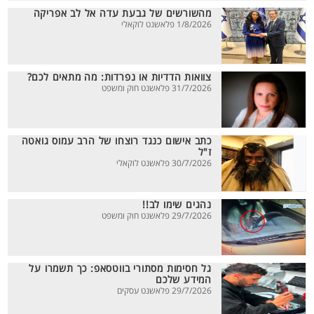
מהשורשים של גבעת עדה אל לב אפריקה
1/8/2026 פלאשנט לוקאלי
צוואות הדדיות או נפרדות: מה מתאים לכם?
31/7/2026 פלאשנט חוק ומשפט
כתב אישום כנגד רוצחו של הרב עמוס גואטה
ז"ל
30/7/2026 פלאשנט לוקאלי
נהגים שימו לב!!
29/7/2026 פלאשנט חוק ומשפט
גל חסימות מסתורי בווטסאפ: כך תשמרו על
המידע שלכם
29/7/2026 פלאשנט עסקים