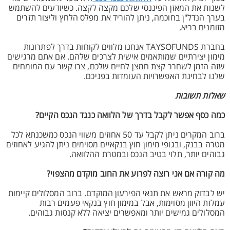
לשנות את המאזן הפיננסי שלכם מקצה לקצה. כשיודעים להשתמש
בערך הנדל"ן בחוכמה, ניתן להוריד את מפלס הלחץ וליצור תזרים
מזומנים בריא.
בחברת TAYSOFUNDS אנחנו מלווים לקוחות בדרך לפתרונות
מימון יצירתיים שמותאמים אישית לצרכים שלהם. אם אתם מרגישים
שזה הזמן לשחרר קצת חמצן לחיים שלכם, צרו קשר עם המומחים
שלנו לבחינת האפשרויות העומדות בפניכם.
שאלות תשובות
כמה כסף אפשר לקבל בדרך של הלוואה כנגד הנכס הקיים?
ברוב המקרים ניתן לקבל עד 50 אחוזים משווי הנכס כמשכנתא לכל
מטרה בבנק, ובגופי מימון חוץ בנקאיים מסוימים ניתן להגיע לאחוזים
גבוהים יותר, תלוי בטיב הנכס ובמטרת ההלוואה.
מה קורה אם אני רוצה לפרוע את החוב מוקדם מהצפוי?
יש לבדוק מראש את תנאי הפירעון המוקדם. ברוב המסלולים קיימות
עמלות היוון מסוימות, אבל במימון חוץ בנקאי פעמים רבות
המסלולים גמישים יותר ומאפשרים יציאה ללא קנסות גבוהים.