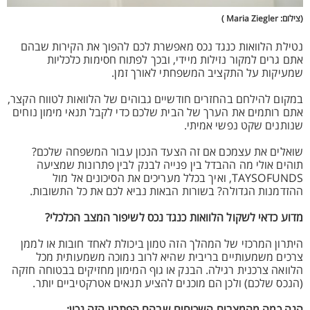
(צילום: Maria Ziegler )
נטילת הלוואות כנגד נכס מאפשרת לכם להפוך את הקירות שבהם
אתם גרים למקור נזילות מיידי, ובכך לפתוח חסימות כלכליות
שמעיקות על התקציב המשפחתי לאורך זמן.
במקום להילחם בהחזרים חודשיים גבוהים של הלוואות לטווח הקצר,
אתם רותמים את הערך של הבית שלכם כדי לקבל תנאי מימון נוחים
שנותנים שקט נפשי אמיתי.
שואלים את עצמכם אם זה הצעד הנכון עבור המשפחה שלכם?
תוהים אולי מה ההבדל בין פנייה לבנק לבין פתרונות שמציעה
TAYSOFUNDS, ואיך בכלל מעריכים את הסיכונים אל מול
ההזדמנות הגדולה? בשורות הבאות נביא לכם את כל התשובות.
מדוע כדאי לשקול הלוואות כנגד נכס לשיפור המצב הכלכלי?
היתרון המרכזי של המהלך הזה טמון ביכולת לאחד חובות או לממן
צרכים משמעותיים בריבית שהיא לרוב נמוכה משמעותית מכל
הלוואה צרכנית רגילה. הבנק או גוף המימון מחזיקים בבטוחה חזקה
(הנכס שלכם) ולכן הם מוכנים להציע תנאים אטרקטיביים יותר.