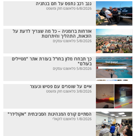
גנב רכב נתפס על חם בנתניה
6/8/2026 פלאשנט חוק ומשפט
אזרחות ברומניה – כל מה שצריך לדעת על
הזכאות, התהליך והיתרונות
5/8/2026 פלאשנט עסקים
כך תבחרו מלון בחו"ל בעזרת אתר "מטיילים
בעולם"
5/8/2026 פלאשנט עסקים
איים על שוטרים עם פטיש ונעצר
3/8/2026 פלאשנט חוק ומשפט
הסתיים קורס המנהיגות הסביבתית "אקולידר"
1/8/2026 פלאשנט לוקאלי