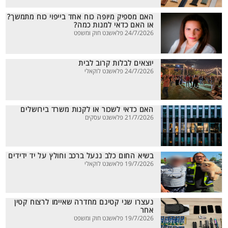
האם מספיק מיופה כוח אחד בייפוי כוח מתמשך?
או האם כדאי למנות כמה?
24/7/2026 פלאשנט חוק ומשפט
יוצאים לבלות קרוב לבית
24/7/2026 פלאשנט לוקאלי
האם כדאי לשכור או לקנות משרד בירושלים
21/7/2026 פלאשנט עסקים
בשיא החום כלב ננעל ברכב וחולץ על יד ידידים
19/7/2026 פלאשנט לוקאלי
נעצרו שני קטינם מחדרה שאיימו לרצוח קטין
אחר
19/7/2026 פלאשנט חוק ומשפט