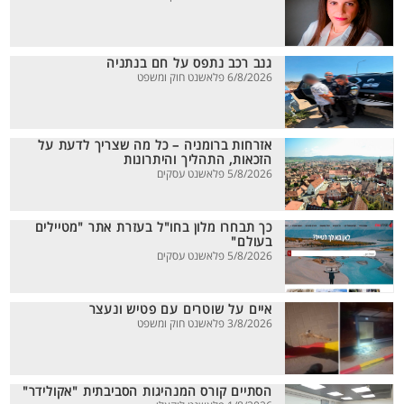
גנב רכב נתפס על חם בנתניה
6/8/2026 פלאשנט חוק ומשפט
אזרחות ברומניה – כל מה שצריך לדעת על
הזכאות, התהליך והיתרונות
5/8/2026 פלאשנט עסקים
כך תבחרו מלון בחו"ל בעזרת אתר "מטיילים
בעולם"
5/8/2026 פלאשנט עסקים
איים על שוטרים עם פטיש ונעצר
3/8/2026 פלאשנט חוק ומשפט
הסתיים קורס המנהיגות הסביבתית "אקולידר"