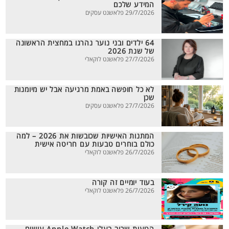
המידע שלכם
29/7/2026 פלאשנט עסקים
64 ילדים ובני נוער נהרגו במחצית הראשונה
של שנת 2026
27/7/2026 פלאשנט לוקאלי
לא כל חופשה באמת מרגיעה אבל יש מיומנות
שכן
27/7/2026 פלאשנט עסקים
המתנות האישיות שכובשות את 2026 – למה
כולם בוחרים טבעות עם חריטה אישית
26/7/2026 פלאשנט לוקאלי
בעוד יומיים זה קורה
26/7/2026 פלאשנט לוקאלי