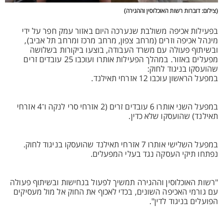
(צילום: דוברות רשות האוכלוסין וההגירה)
בפעילות אכיפה משולבת שנערכה היום באזור עמק חפר על ידי
מינהל אכיפה וזרים (מרחב צפון, מרחב מרכז ומרחב תל אביב),
ובשיתוף פעולה עם משרד העבודה, בוצעו ביקורות בשלושה
מפעלים באזור. במהלך הפעילות אותרו ועוכבו 25 עובדים זרים
שהועסקו בניגוד לחוק:
במפעל הראשון עוכבו 12 אזרחי תאילנד.
במפעל השני אותרו 6 עובדים זרים (2 אזרחי סרי לנקה ו־4 אזרחי
תאילנד) שהועסקו שלא כדין.
במפעל השלישי אותרו 7 אזרחי תאילנד שהועסקו בניגוד לחוק.
נפתחו תיקי העסקה נגד בעלי המפעלים.
"רשות האוכלוסין וההגירה תמשיך לפעול בנחישות ובשיתוף פעולה
עם גורמי האכיפה השונים, בכדי לאכוף את החוק אל מול מעסיקים
הפועלים בניגוד לדין".