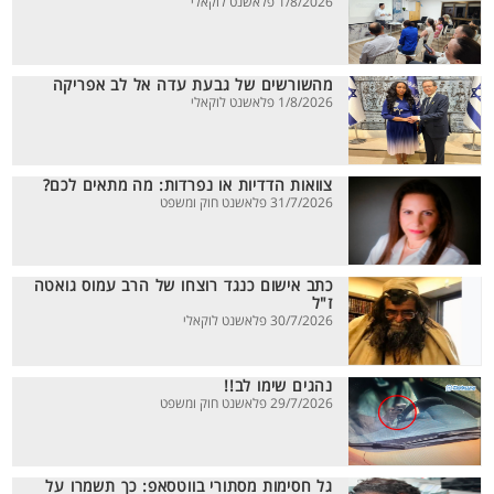
1/8/2026 פלאשנט לוקאלי
מהשורשים של גבעת עדה אל לב אפריקה
1/8/2026 פלאשנט לוקאלי
צוואות הדדיות או נפרדות: מה מתאים לכם?
31/7/2026 פלאשנט חוק ומשפט
כתב אישום כנגד רוצחו של הרב עמוס גואטה
ז"ל
30/7/2026 פלאשנט לוקאלי
נהגים שימו לב!!
29/7/2026 פלאשנט חוק ומשפט
גל חסימות מסתורי בווטסאפ: כך תשמרו על