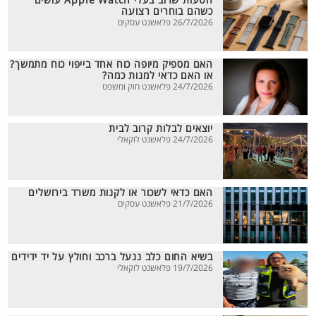
הטעות שרוב בעלי Apple Watch עושים
כשהם בוחרים רצועה
26/7/2026 פלאשנט עסקים
האם מספיק מיופה כוח אחד בייפוי כוח מתמשך?
או האם כדאי למנות כמה?
24/7/2026 פלאשנט חוק ומשפט
יוצאים לבלות קרוב לבית
24/7/2026 פלאשנט לוקאלי
האם כדאי לשכור או לקנות משרד בירושלים
21/7/2026 פלאשנט עסקים
בשיא החום כלב ננעל ברכב וחולץ על יד ידידים
19/7/2026 פלאשנט לוקאלי