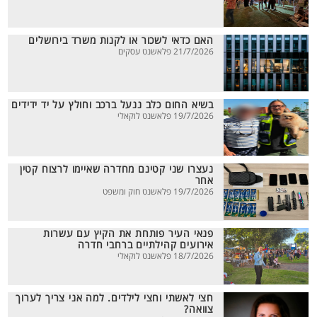
האם כדאי לשכור או לקנות משרד בירושלים
21/7/2026 פלאשנט עסקים
בשיא החום כלב ננעל ברכב וחולץ על יד ידידים
19/7/2026 פלאשנט לוקאלי
נעצרו שני קטינם מחדרה שאיימו לרצוח קטין
אחר
19/7/2026 פלאשנט חוק ומשפט
פנאי העיר פותחת את הקיץ עם עשרות
אירועים קהילתיים ברחבי חדרה
18/7/2026 פלאשנט לוקאלי
חצי לאשתי וחצי לילדים. למה אני צריך לערוך
צוואה?