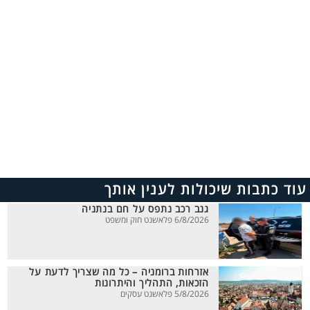
עוד כתבות שיכולות לענין אותך
גנב רכב נתפס על חם בנתניה
6/8/2026 פלאשנט חוק ומשפט
אזרחות ברומניה – כל מה שצריך לדעת על
הזכאות, התהליך והיתרונות
5/8/2026 פלאשנט עסקים