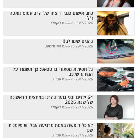
כתב אישום כנגד רוצחו של הרב עמוס גואטה
ז"ל
30/7/2026 פלאשנט לוקאלי
נהגים שימו לב!!
29/7/2026 פלאשנט חוק ומשפט
גל חסימות מסתורי בווטסאפ: כך תשמרו על
המידע שלכם
29/7/2026 פלאשנט עסקים
64 ילדים ובני נוער נהרגו במחצית הראשונה
של שנת 2026
27/7/2026 פלאשנט לוקאלי
לא כל חופשה באמת מרגיעה אבל יש מיומנות
שכן
27/7/2026 פלאשנט עסקים