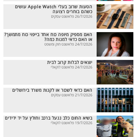
הטעות שרוב בעלי Apple Watch עושים
כשהם בוחרים רצועה
26/7/2026 פלאשנט עסקים
האם מספיק מיופה כוח אחד בייפוי כוח מתמשך?
או האם כדאי למנות כמה?
24/7/2026 פלאשנט חוק ומשפט
יוצאים לבלות קרוב לבית
24/7/2026 פלאשנט לוקאלי
האם כדאי לשכור או לקנות משרד בירושלים
21/7/2026 פלאשנט עסקים
בשיא החום כלב ננעל ברכב וחולץ על יד ידידים
19/7/2026 פלאשנט לוקאלי