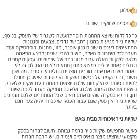
סלוגן
מסרים שיווקיים שונים
כך כל לקוח שיוצא מהחנות הופך למעשה לשגריר של העסק. בנוסף,
שקיות נייר מגיעות במגוון רחב של גדלים, צבעים וסגנונות
המתאימים לענפים שונים כגון אופנה, מזון, מתנות, קוסמטיקה ועוד.
מעבר לכל היתרונות האלה, חשוב להבין שניתן לבצע התאמה
מלאה לשקיות האלה עבור מגוון רחב של שימושים. עסקים קטנים
וגדולים כאחד יכולים למצוא פתרון מתאים לצורכיהם. לכן זה לא
באמת משנה אם אתם מוכרים מוצרים גדולים או קטנים. מה שכן
חשוב, זה להקפיד על רכישת השקיות הכי טובות שיש. כך תוכלו
להיות בטוחים שהלקוחות שלכם יוצאים מהחנות עם שקית שלא רק
נושאת את שם המותג שלכם, אלא גם מחזיקה מעמד לכמה שיותר
זמן. זה לא במקרה שהיום אתם רואים שכל המתחרים שלכם מזמינים
שקיות נייר ואין ספק שגם עבור העסק שלכם זה יהיה צעד חכם
ביותר.
שקיות נייר איכותיות מבית BAG
כאשר מחפשים שקיות נייר ברמה גבוהה, חשוב לבחור בספק
מקצועי שמציע מוצרים איכותיים ועמידים. יש הרבה חברות