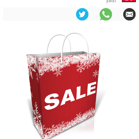
ממומן