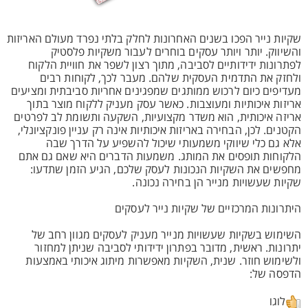
שקיות נייר הפכו בשנים האחרונות לחלק בלתי נפרד מעולם האריזות
והשיווק. יותר ויותר עסקים בוחרים לעבור משקיות פלסטיק
לפתרונות ידידותיים לסביבה, מתוך רצון לשפר את חוויית הלקוח
ולחזק את התדמית העסקית שלהם. מעבר לכך, לקוחות רבים
מעדיפים כיום לרכוש ממותגים שמפגינים אחריות סביבתית ומציעים
אריזות איכותיות ומעוצבות. כאשר עסק מעניק ללקוח מוצר בתוך
אריזה איכותית, הוא משדר מקצועיות, השקעה ותשומת לב לפרטים
הקטנים. לכן, הבחירה באריזות איכותיות אינה רק עניין פונקציונלי,
אלא גם כלי שיווקי משמעותי שיכול להשפיע על הדרך שבה
הלקוחות תופסים את המותג. משמעות הדברים היא שאם גם אתם
מחפשים את השקיות הנכונות לעסק שלכם, הגיע הזמן שתדעו:
שקיות שעשויות מנייר הן בחירה נכונה.
היתרונות המרכזיים של שקיות נייר לעסקים
השימוש בשקיות שעשויות מנייר מעניק לעסקים מגוון רחב של
יתרונות. ראשית, מדובר בפתרון ידידותי לסביבה שניתן למחזור
ולשימוש חוזר. שנית, השקיות מאפשרות מיתוג איכותי באמצעות
הדפסה של:
לוגו