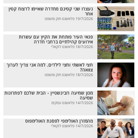
נעצרו שני קטינם מחדרה שאיימו לרצוח קטין
אחר
19/7/2026 פלאשנט חוק ומשפט
פנאי העיר פותחת את הקיץ עם עשרות
אירועים קהילתיים ברחבי חדרה
18/7/2026 פלאשנט לוקאלי
חצי לאשתי וחצי לילדים. למה אני צריך לערוך
צוואה?
18/7/2026 פלאשנט חוק ומשפט
מכון שמיעה רובינשטיין - הבית שלכם לפתרונות
שמיעה
14/7/2026 פלאשנט עסקים
מהמזרן האולימפי לפסגת האולימפוס
14/7/2026 פלאשנט לוקאלי