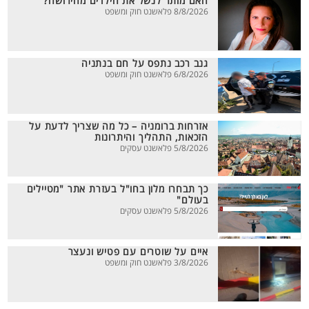
האם מותר לנשל את הילדים מהירושה?
8/8/2026 פלאשנט חוק ומשפט
גנב רכב נתפס על חם בנתניה
6/8/2026 פלאשנט חוק ומשפט
אזרחות ברומניה – כל מה שצריך לדעת על
הזכאות, התהליך והיתרונות
5/8/2026 פלאשנט עסקים
כך תבחרו מלון בחו"ל בעזרת אתר "מטיילים
בעולם"
5/8/2026 פלאשנט עסקים
איים על שוטרים עם פטיש ונעצר
3/8/2026 פלאשנט חוק ומשפט