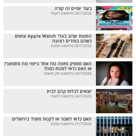
בעוד יומיים זה קורה
26/7/2026 פלאשנט לוקאלי
הטעות שרוב בעלי Apple Watch עושים
כשהם בוחרים רצועה
26/7/2026 פלאשנט עסקים
האם מספיק מיופה כוח אחד בייפוי כוח מתמשך?
או האם כדאי למנות כמה?
24/7/2026 פלאשנט חוק ומשפט
יוצאים לבלות קרוב לבית
24/7/2026 פלאשנט לוקאלי
האם כדאי לשכור או לקנות משרד בירושלים
21/7/2026 פלאשנט עסקים