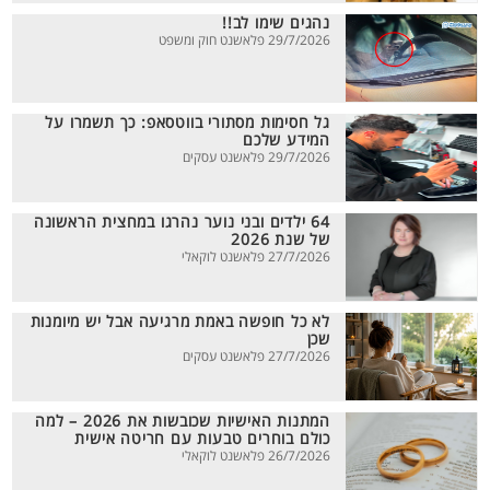
נהגים שימו לב!!
29/7/2026 פלאשנט חוק ומשפט
גל חסימות מסתורי בווטסאפ: כך תשמרו על
המידע שלכם
29/7/2026 פלאשנט עסקים
64 ילדים ובני נוער נהרגו במחצית הראשונה
של שנת 2026
27/7/2026 פלאשנט לוקאלי
לא כל חופשה באמת מרגיעה אבל יש מיומנות
שכן
27/7/2026 פלאשנט עסקים
המתנות האישיות שכובשות את 2026 – למה
כולם בוחרים טבעות עם חריטה אישית
26/7/2026 פלאשנט לוקאלי