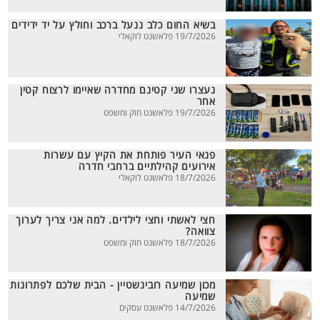
בשיא החום כלב ננעל ברכב וחולץ על יד ידידים
19/7/2026 פלאשנט לוקאלי
נעצרו שני קטינם מחדרה שאיימו לרצוח קטין
אחר
19/7/2026 פלאשנט חוק ומשפט
פנאי העיר פותחת את הקיץ עם עשרות
אירועים קהילתיים ברחבי חדרה
18/7/2026 פלאשנט לוקאלי
חצי לאשתי וחצי לילדים. למה אני צריך לערוך
צוואה?
18/7/2026 פלאשנט חוק ומשפט
מכון שמיעה רובינשטיין - הבית שלכם לפתרונות
שמיעה
14/7/2026 פלאשנט עסקים