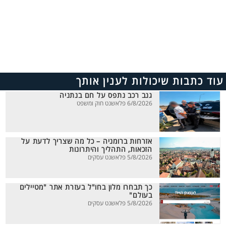
עוד כתבות שיכולות לענין אותך
גנב רכב נתפס על חם בנתניה
6/8/2026 פלאשנט חוק ומשפט
אזרחות ברומניה – כל מה שצריך לדעת על
הזכאות, התהליך והיתרונות
5/8/2026 פלאשנט עסקים
כך תבחרו מלון בחו"ל בעזרת אתר "מטיילים
בעולם"
5/8/2026 פלאשנט עסקים