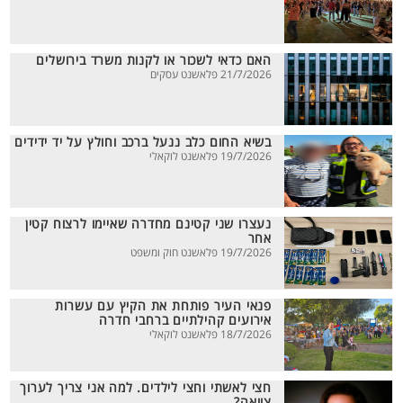
האם כדאי לשכור או לקנות משרד בירושלים
21/7/2026 פלאשנט עסקים
בשיא החום כלב ננעל ברכב וחולץ על יד ידידים
19/7/2026 פלאשנט לוקאלי
נעצרו שני קטינם מחדרה שאיימו לרצוח קטין
אחר
19/7/2026 פלאשנט חוק ומשפט
פנאי העיר פותחת את הקיץ עם עשרות
אירועים קהילתיים ברחבי חדרה
18/7/2026 פלאשנט לוקאלי
חצי לאשתי וחצי לילדים. למה אני צריך לערוך
צוואה?