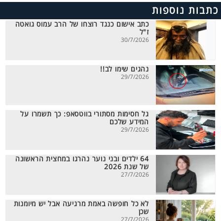
כתבות נוספות
כתב אישום כנגד רוצחו של הרב עמוס גואטה
ז"ל
30/7/2026
נהגים שימו לב!!
29/7/2026
גל חסימות מסתורי בווטסאפ: כך תשמרו על
המידע שלכם
29/7/2026
64 ילדים ובני נוער נהרגו במחצית הראשונה
של שנת 2026
27/7/2026
לא כל חופשה באמת מרגיעה אבל יש מיומנות
שכן
27/7/2026