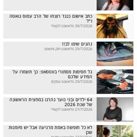
כתב אישום כנגד רוצחו של הרב עמוס גואטה
ז"ל
30/7/2026 פלאשנט לוקאלי
נהגים שימו לב!!
29/7/2026 פלאשנט חוק ומשפט
גל חסימות מסתורי בווטסאפ: כך תשמרו על
המידע שלכם
29/7/2026 פלאשנט עסקים
64 ילדים ובני נוער נהרגו במחצית הראשונה
של שנת 2026
27/7/2026 פלאשנט לוקאלי
לא כל חופשה באמת מרגיעה אבל יש מיומנות
שכן