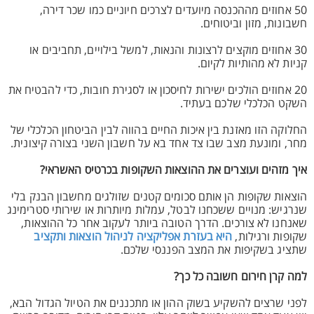
50 אחוזים מההכנסה מיועדים לצרכים חיוניים כמו שכר דירה,
חשבונות, מזון וביטוחים.
30 אחוזים מוקצים לרצונות והנאות, למשל בילויים, תחביבים או
קניות לא מהותיות לקיום.
20 אחוזים הולכים ישירות לחיסכון או לסגירת חובות, כדי להבטיח את
השקט הכלכלי שלכם בעתיד.
החלוקה הזו מאזנת בין איכות החיים בהווה לבין הביטחון הכלכלי של
מחר, ומונעת מצב שבו צד אחד בא על חשבון השני בצורה קיצונית.
איך מזהים ועוצרים את ההוצאות השקופות בכרטיס האשראי?
הוצאות שקופות הן אותם סכומים קטנים שזולגים מחשבון הבנק בלי
שנרגיש: מנויים ששכחנו לבטל, עמלות מיותרות או שירותי סטרימינג
שאנחנו לא צורכים. הדרך הטובה ביותר לעקוב אחר כל ההוצאות,
שקופות ורגילות,
היא בעזרת אפליקציה לניהול הוצאות ותקציב
שתציג בשקיפות את המצב הפננסי שלכם.
למה קרן חירום חשובה כל כך?
לפני שרצים להשקיע בשוק ההון או מתכננים את הטיול הגדול הבא,