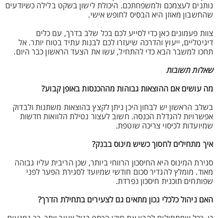
נותנים לעצמכם ולמשפחתכם. היכולת לישון בשקט בלילה כשיודעים
שהחשבון מאוזן היא הבסיס לחופש אישי.
צוות פעמונים כאן כדי לסייע לכם בכל שלב בדרך, עם כלים
דיגיטליים, ייעוץ והדרכה שיעזרו לכם לבנות עתיד בטוח יותר. אל
תחכו למשבר הבא כדי להתחיל, עשו את הצעד הראשון כבר היום.
שאלות תשובות
מה עושים אם ההוצאות גבוהות מההכנסות באופן קבוע?
בשלב הראשון יש לבחון היכן ניתן לקצץ בהוצאות משתנות ולבדוק
אפשרויות להגדלת הכנסה. חשוב לעצור נטילת הלוואות חדשות
שמיועדות לכיסוי צריכה שוטפת.
איך מתחילים לחסוך כשיש מינוס בבנק?
סגירת המינוס היא החיסכון הרווחי ביותר, שכן הריבית עליו גבוהה
מאוד. מומלץ להגדיר סכום חודשי שמיועד לסגירת הפער לפני
שפותחים תוכנית חיסכון נפרדת.
האם ניהול כלכלי נכון מתאים גם לצעירים בתחילת הדרך?