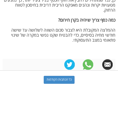
כן, ככל שמתחילים להבין את חוקי הכסף בגיל צעיר יותר, כך נמנעים
מטעויות יקרות ונהנים מאפקט הריבית דריבית בחיסכון לטווח
הרחוק.
כמה כסף צריך שיהיה בקרן חירום?
ההמלצה המקובלת היא לצבור סכום השווה לשלושה עד שישה
חודשי מחיה בסיסיים, כדי להבטיח שקט נפשי במקרה של שינוי
פתאומי במצב התעסוקתי.
כל הכתבות הקודמות