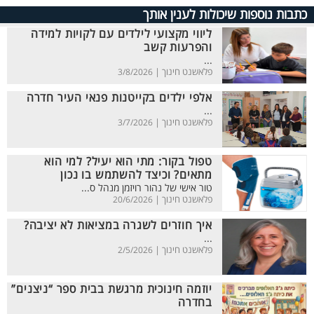
כתבות נוספות שיכולות לענין אותך
ליווי מקצועי לילדים עם לקויות למידה
והפרעות קשב
...
פלאשנט חינוך |
3/8/2026
אלפי ילדים בקייטנות פנאי העיר חדרה
...
פלאשנט חינוך |
3/7/2026
טפול בקור: מתי הוא יעיל? למי הוא
מתאים? וכיצד להשתמש בו נכון
טור אישי של נהור רויזמן מנהל ס...
פלאשנט חינוך |
20/6/2026
איך חוזרים לשגרה במציאות לא יציבה?
...
פלאשנט חינוך |
2/5/2026
יוזמה חינוכית מרגשת בבית ספר “ניצנים”
בחדרה