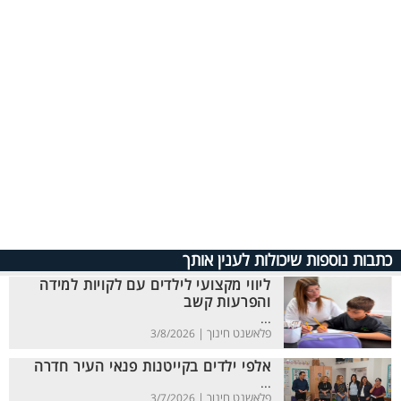
כתבות נוספות שיכולות לענין אותך
ליווי מקצועי לילדים עם לקויות למידה
והפרעות קשב
...
פלאשנט חינוך |
3/8/2026
אלפי ילדים בקייטנות פנאי העיר חדרה
...
פלאשנט חינוך |
3/7/2026