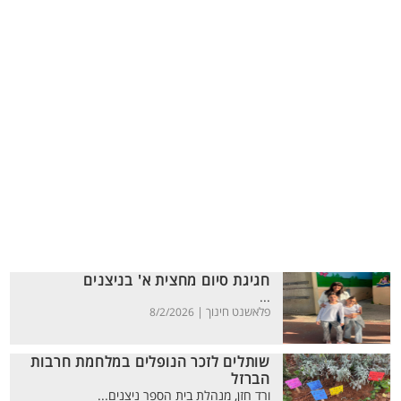
חגיגת סיום מחצית א' בניצנים
...
פלאשנט חינוך |
8/2/2026
שותלים לזכר הנופלים במלחמת חרבות
הברזל
ורד חזן, מנהלת בית הספר ניצנים...