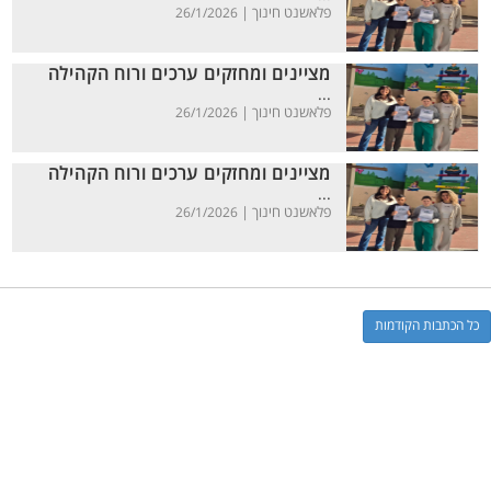
פלאשנט חינוך |
26/1/2026
מציינים ומחזקים ערכים ורוח הקהילה
...
פלאשנט חינוך |
26/1/2026
מציינים ומחזקים ערכים ורוח הקהילה
...
פלאשנט חינוך |
26/1/2026
כל הכתבות הקודמות