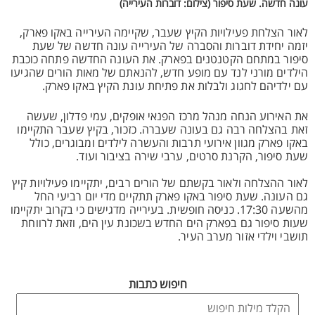
עונה חדשה. שעת סיפור (צילום: דוברות העירייה)
לאור הצלחת פעילויות הקיץ שעבר, שקיימה העירייה באקו פארק,
יזמה יחידת דוברות והסברה של העירייה עונה חדשה של שעת
סיפור במתחם הקטנטנים בפארק. את העונה החדשה פתחה כוכבת
הילדים מורני לנד עם מופע חדש, להנאתם של מאות הורים שהגיעו
עם ילדיהם לחגוג ולבלות את פתיחת עונת הקיץ באקו פארק.
את האירוע הנחה מנהל מרכז הפנאי אופקים, עמי פדלון, שעשה
זאת בהצלחה רבה גם בעונה שעברה. כזכור, בקיץ שעבר התקיימו
באקו פארק מגוון אירועי תרבות והעשרה לילדים ומבוגרים, כולל
שעת סיפור, הקרנת סרטים, ערבי שירה בציבור ועוד.
לאור ההצלחה ולאור בקשתם של הורים רבים, יתקיימו פעילויות קיץ
גם העונה. שעת סיפור באקו פארק תתקיים מדי יום רביעי החל
מהשעה 17:30. כניסה חופשית. בעירייה מדגישים כי בקרוב יתקיימו
שעות סיפור גם בפארק הים החדש בשכונת עין הים, וזאת לרווחת
תושבי וילדי אזור מערב העיר.
חיפוש כתבות