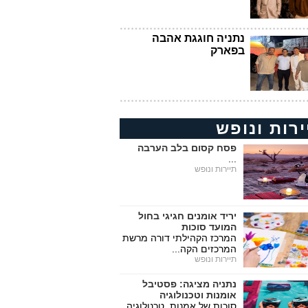
נתניה חוגגת אהבה
בפארק
ירות ונופש
פסח קסום בלב הערבה
...
תיירות ונופש
יריד אומנים חגיגי בחול
המועד סוכות
המרכז הקהילתי דורה מרשת
המרכזים הקה...
תיירות ונופש
נתניה מציגה: פסטיבל
אומנות וטכנולוגיה
סוכות של אמנות, טכנולוגיה