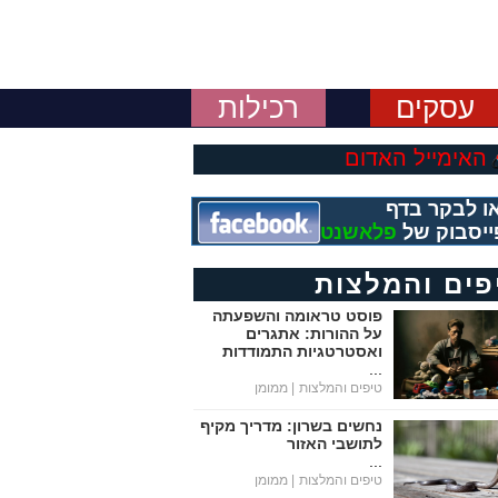
עסקים
רכילות
האימייל האדום
ו לבקר בדף
ייסבוק של
פלאשנט
פים והמלצות
פוסט טראומה והשפעתה
על ההורות: אתגרים
ואסטרטגיות התמודדות
...
טיפים והמלצות
| ממומן
נחשים בשרון: מדריך מקיף
לתושבי האזור
...
טיפים והמלצות
| ממומן