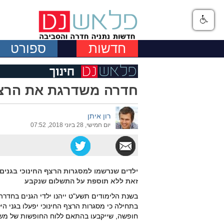
חדשות
ספורט
חדרה משדרגת את הרצף 
רון איתן
יום חמישי, 28 ביוני 2018, 07:52
ילדים שנרשמו למסגרות הרצף החינוכי בגנים 
זאת ללא תוספת על התשלום שנקבע
בשנת הלימודים תשע"ט ייהנו ילדי הגנים בחדר
בתחילה כי מסגרות הרצף החינוכי יפעלו בגני הי
חופשה, שייקבעו בהתאם ללוח החופשות של משר