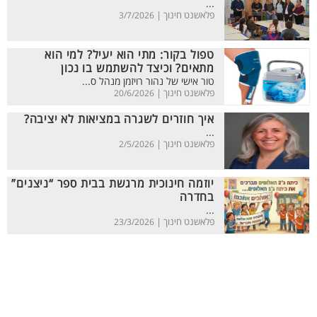
...
פלאשנט חינוך |
3/7/2026
טפול בקור: מתי הוא יעיל? למי הוא
מתאים? וכיצד להשתמש בו נכון
טור אישי של נהור רויזמן מנהל ס...
פלאשנט חינוך |
20/6/2026
איך חוזרים לשגרה במציאות לא יציבה?
...
פלאשנט חינוך |
2/5/2026
יוזמה חינוכית מרגשת בבית ספר “ניצנים”
בחדרה
...
פלאשנט חינוך |
23/3/2026