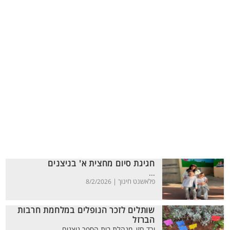
חגיגת סיום מחצית א' בניצנים
...
פלאשנט חינוך |
8/2/2026
שותלים לזכר הנופלים במלחמת חרבות
הברזל
ורד חזן, מנהלת בית הספר ניצנים...