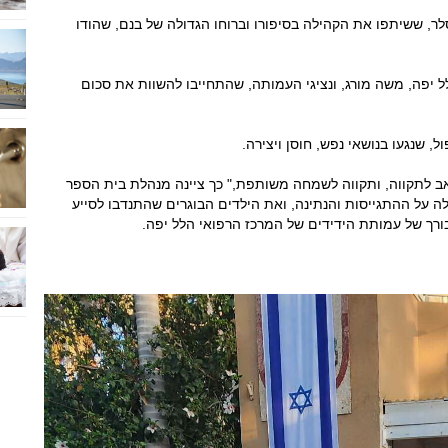
לר, ששיתפו את הקהילה בסיפורו וברוחו הגדולה של בנם, שהודו
לל יפה, משה מורג, ונציגי העמותה, שהתחייבו להשוות את סכום
 שנגעו בנושאי נפש, חוסן ויצירה.
אב לתקווה, ותקווה לשמחה משותפת," כך ציינה מנהלת בית הספר
לה על ההתגייסות והנתינה, ואת הילדים הבוגרים שהתנדבו לסייע
רך של עמותת הידידים של המרכז הרפואי הלל יפה.