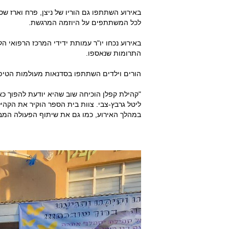
באירוע השתתפו גם הוריו של ניצן, פרח וארז שס
לכל המשתתפים על היוזמה המרגשת.
באירוע נכחו יו"ר עמותת ידידי המרכז הרפואי ה
התרומות שנאספו.
הורים וילדים השתתפו בסדנאות מעולמות הטיפול,
"קהילת קפלן הוכיחה שוב שהיא יודעת להפוך כ
ליטל גרבץ-צבי. צוות בית הספר הוקיר את הקהי
במהלך האירוע, כמו גם את שיתוף הפעולה המבו