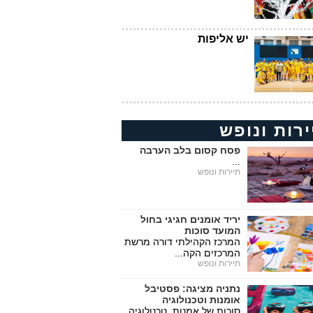
יש אליפות
ירות ונופש
פסח קסום בלב הערבה
...
תיירות ונופש
יריד אומנים חגיגי בחול
המועד סוכות
המרכז הקהילתי דורה מרשת
המרכזים הקה...
תיירות ונופש
נתניה מציגה: פסטיבל
אומנות וטכנולוגיה
סוכות של אמנות, טכנולוגיה