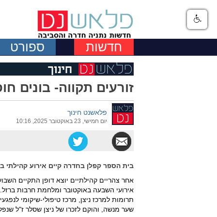
חדשות
ספורט
זורעים תקווה- בונים חוס
פלאשנט חינוך
יום חמישי, 23 באוקטובר 2025, 10:16
בית הספר קפלן בחדרה קיים אירוע קהילתי בו 
אחר צהריים קהילתיים יוצא דופן התקיים השבוע 
אירועי השבעה באוקטובר ומלחמת חרבות ברזל. הא
תרומות למרכז ניצן, מרכז טיפולי-שיקומי לנפג
שער מנשה, והוקם לזכרו של ניצן שסלר ז"ל שנפל בק