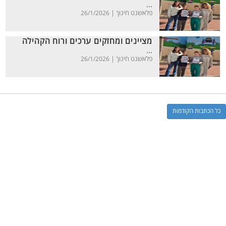
...
פלאשנט חינוך |
26/1/2026
מציינים ומחזקים ערכים ורוח הקהילה
...
פלאשנט חינוך |
26/1/2026
כל הכתבות הקודמות