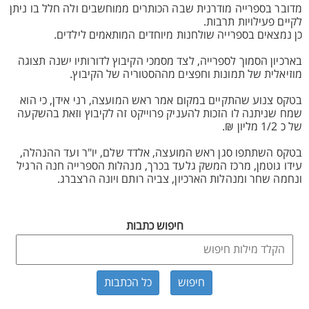
מדובר בספרייה מודרנית שבה הכותרים ממוחשבים ולה חלל בו ניתן
לקיים פעילויות תרבות.
כן נמצאים בספרייה שולחנות מיוחדים המותאמים לילדים.
בארכיון הסמוך לספרייה, לצד מסמכי הקיבוץ לדורותיו ישנה תצוגה
מוזיאלית של תמונות וחפצים מההסטוריה של הקיבוץ.
בטקס צנוע שהתקיים במקום אמר ראש המועצה, רני אידן, כי הוא
שמח שניתנה לו הזכות להעניק פרוייקט זה לקיבוץ וזאת בהשקעה
של כ 1/2 מליון ₪.
בטקס השתתפו סגן ראש המועצה, אלדד שלם, יו"ר ועד ההנהלה,
עידו גוטמן, מרכז המשק גלעד בכרך, מנהלות הספרייה חנה הרגיל
ונחמה שחר ומנהלות הארכיון, צביה רותם ויונה הרצברג.
חיפוש כתבות
כל הכתבות