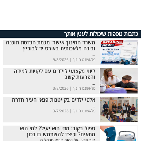
כתבות נוספות שיכולות לענין אותך
משרד החינוך אישר: מגמת הנדסת תוכנה
ובינה מלאכותית באורט יד לבוביץ
...
פלאשנט חינוך |
9/8/2026
ליווי מקצועי לילדים עם לקויות למידה
והפרעות קשב
...
פלאשנט חינוך |
3/8/2026
אלפי ילדים בקייטנות פנאי העיר חדרה
...
פלאשנט חינוך |
3/7/2026
טפול בקור: מתי הוא יעיל? למי הוא
מתאים? וכיצד להשתמש בו נכון
טור אישי של נהור רויזמן מנהל ס...