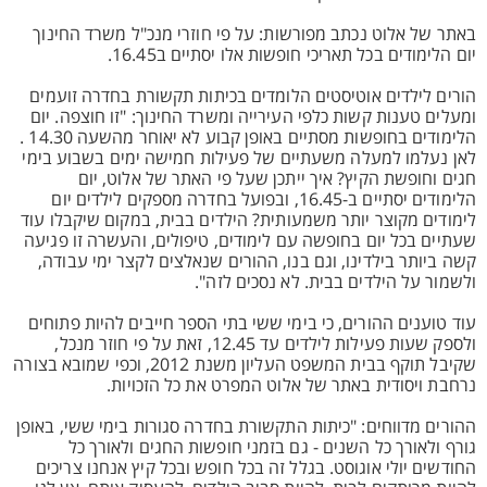
באתר של אלוט נכתב מפורשות: על פי חוזרי מנכ"ל משרד החינוך
יום הלימודים בכל תאריכי חופשות אלו יסתיים ב16.45.
הורים לילדים אוטיסטים הלומדים בכיתות תקשורת בחדרה זועמים
ומעלים טענות קשות כלפי העירייה ומשרד החינוך: "זו חוצפה. יום
הלימודים בחופשות מסתיים באופן קבוע לא יאוחר מהשעה 14.30 .
לאן נעלמו למעלה משעתיים של פעילות חמישה ימים בשבוע בימי
חגים וחופשת הקיץ? איך ייתכן שעל פי האתר של אלוט, יום
הלימודים יסתיים ב-16.45, ובפועל בחדרה מספקים לילדים יום
לימודים מקוצר יותר משמעותית? הילדים בבית, במקום שיקבלו עוד
שעתיים בכל יום בחופשה עם לימודים, טיפולים, והעשרה זו פגיעה
קשה ביותר בילדינו, וגם בנו, ההורים שנאלצים לקצר ימי עבודה,
ולשמור על הילדים בבית. לא נסכים לזה".
עוד טוענים ההורים, כי בימי ששי בתי הספר חייבים להיות פתוחים
ולספק שעות פעילות לילדים עד 12.45, זאת על פי חוזר מנכל,
שקיבל תוקף בבית המשפט העליון משנת 2012, וכפי שמובא בצורה
נרחבת ויסודית באתר של אלוט המפרט את כל הזכויות.
ההורים מדווחים: "כיתות התקשורת בחדרה סגורות בימי ששי, באופן
גורף ולאורך כל השנים - גם בזמני חופשות החגים ולאורך כל
החודשים יולי אוגוסט. בגלל זה בכל חופש ובכל קיץ אנחנו צריכים