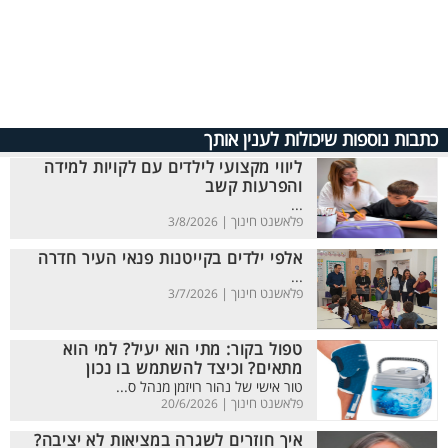
כתבות נוספות שיכולות לענין אותך
ליווי מקצועי לילדים עם לקויות למידה
והפרעות קשב
...
פלאשנט חינוך |
3/8/2026
אלפי ילדים בקייטנות פנאי העיר חדרה
...
פלאשנט חינוך |
3/7/2026
טפול בקור: מתי הוא יעיל? למי הוא
מתאים? וכיצד להשתמש בו נכון
טור אישי של נהור רויזמן מנהל ס...
פלאשנט חינוך |
20/6/2026
איך חוזרים לשגרה במציאות לא יציבה?