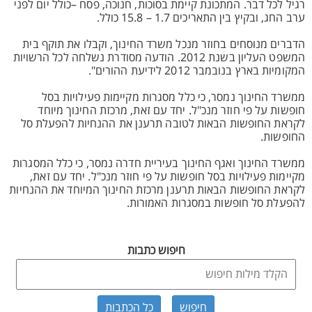
רגיל לכל דבר. המתכונת קיימת בסוכות, חנוכה, פסח –כולל יום לפני
ערב החג, ובקיץ בין התאריכים 1.7 – 15.8 כולל.
הדברים מנוסחים בחוזר מנכל משרד החינוך, וקבלו את תוקף בית
המשפט העליון בשנת 2012. הודעה מסודרת נשלחה לכל הרשויות
המקומיות בארץ בנובמבר 2012 לידיעת ההורים".
ממשרד החינוך נמסר, כי כלל מסגרות מקיימות פעילויות בסל
חופשות על פי חוזר מנכ"ל. יחד עם זאת, מרכזת החינוך מיוחד
לקראת החופשות הבאות לטובה תרענן את ההנחיות להפעלת סל
החופשות.
ממשרד החינוך ואגף החינוך בעיריית חדרה נמסר, כי כלל המסגרות
מקיימות פעילויות בסל חופשות על פי חוזר מנכ"ל. יחד עם זאת,
לקראת החופשות הבאות תרענן מרכזת החינוך המיוחד את ההנחיות
להפעלת סל חופשות במסגרות האמורות.
חיפוש כתבות
כל הכתבות