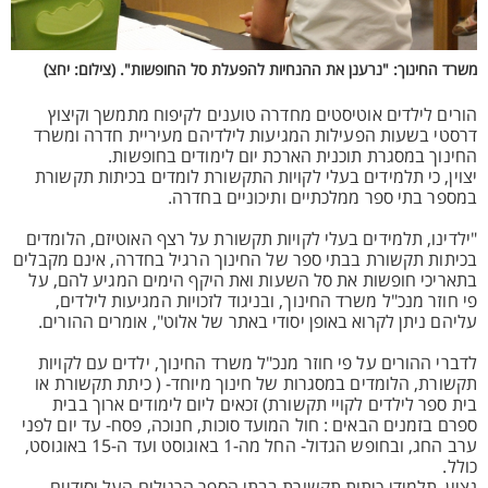
משרד החינוך: "נרענן את ההנחיות להפעלת סל החופשות". (צילום: יחצ)
הורים לילדים אוטיסטים מחדרה טוענים לקיפוח מתמשך וקיצוץ
דרסטי בשעות הפעילות המגיעות לילדיהם מעיריית חדרה ומשרד
החינוך במסגרת תוכנית הארכת יום לימודים בחופשות.
יצוין, כי תלמידים בעלי לקויות התקשורת לומדים בכיתות תקשורת
במספר בתי ספר ממלכתיים ותיכוניים בחדרה.
"ילדינו, תלמידים בעלי לקויות תקשורת על רצף האוטיזם, הלומדים
בכיתות תקשורת בבתי ספר של החינוך הרגיל בחדרה, אינם מקבלים
בתאריכי חופשות את סל השעות ואת היקף הימים המגיע להם, על
פי חוזר מנכ"ל משרד החינוך, ובניגוד לזכויות המגיעות לילדים,
עליהם ניתן לקרוא באופן יסודי באתר של אלוט", אומרים ההורים.
לדברי ההורים על פי חוזר מנכ"ל משרד החינוך, ילדים עם לקויות
תקשורת, הלומדים במסגרות של חינוך מיוחד- ( כיתת תקשורת או
בית ספר לילדים לקויי תקשורת) זכאים ליום לימודים ארוך בבית
ספרם בזמנים הבאים : חול המועד סוכות, חנוכה, פסח- עד יום לפני
ערב החג, ובחופש הגדול- החל מה-1 באוגוסט ועד ה-15 באוגוסט,
כולל.