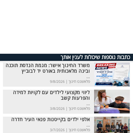
כתבות נוספות שיכולות לענין אותך
משרד החינוך אישר: מגמת הנדסת תוכנה
ובינה מלאכותית באורט יד לבוביץ
...
פלאשנט חינוך |
9/8/2026
ליווי מקצועי לילדים עם לקויות למידה
והפרעות קשב
...
פלאשנט חינוך |
3/8/2026
אלפי ילדים בקייטנות פנאי העיר חדרה
...
פלאשנט חינוך |
3/7/2026