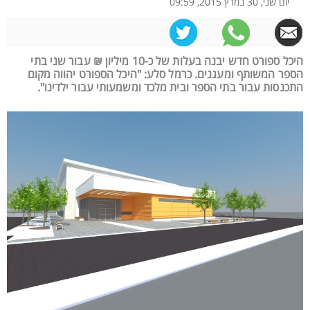
יום שני, 30 במרץ 2015, 09:59
היכל ספורט חדש יבנה בעלות של כ-10 מיליון ₪ עבור שני בתי
הספר המשותף ומעגנים. כרמל סלע: "היכל הספורט יהווה מקום
התכנסות עבור בתי הספר ובית מלכד ומשמעותי עבור ילדינו".