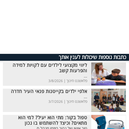
כתבות נוספות שיכולות לענין אותך
ליווי מקצועי לילדים עם לקויות למידה
והפרעות קשב
...
פלאשנט חינוך |
3/8/2026
אלפי ילדים בקייטנות פנאי העיר חדרה
...
פלאשנט חינוך |
3/7/2026
טפול בקור: מתי הוא יעיל? למי הוא
מתאים? וכיצד להשתמש בו נכון
טור אישי של נהור רויזמן מנהל ס...