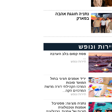
נתניה חוגגת אהבה
בפארק
ירות ונופש
פסח קסום בלב הערבה
...
תיירות ונופש
יריד אומנים חגיגי בחול
המועד סוכות
המרכז הקהילתי דורה מרשת
המרכזים הקה...
תיירות ונופש
נתניה מציגה: פסטיבל
אומנות וטכנולוגיה
סוכות של אמנות, טכנולוגיה