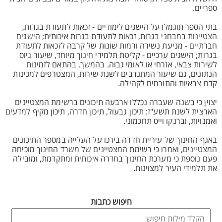
ספריים.
בתי הספר תוגמלו על הישגים לימודיים - זכאות לתעודת בגרות,
הצטיינות במבחני בגרות, זכאות לתעודת בגרות איכותית; הישגים
חברתיים - מניעת נשירה ורמות שונות של קרבה לזכאות לתעודת
בגרות; הישגים ערכיים - קליטת תלמידי חינוך מיוחד, שיעור גיוס
לשירות צבאי, אזרחי או לאומי גבוה. בהמשך, בהתאם לזמינות
הנתונים, גם שיעור המתנדבים לשנת שירות, המצטרפים למכינות
קדם צבאיות והתורמים לקהילה.
יצוין כי בשנה שעברה נכללו ארבעה תיכונים ברשימת המצטיינים
הארצית לשנת תשע"ז: תיכון גבעול, תיכון חדרה, תיכון מקיף למדעים
ואמנויות, וברנקו וייס תחכמוני.
באגף החינוך של עיריית חדרה בירכו על העלייה במספר התיכונים
המצטיינים, ואמרו כי רשימת המצטיינים של משרד החינוך מוכיחה
פעם נוספת כי מערכת החינוך בחדרה איכותית ומתקדמת, ומובילה
את תלמידי העיר למצוינות.
חיפוש כתבות