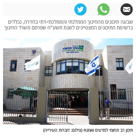
שבעה תיכונים מהחינוך הממלכתי והממלכתי-דתי בחדרה, נכללים
ברשימת התיכונים המצטיינים לשנת תשע"ח שפרסם משרד החינוך
תיכון רב תחומי למדעים ואמנויו (צילום: דוברות העירייה)