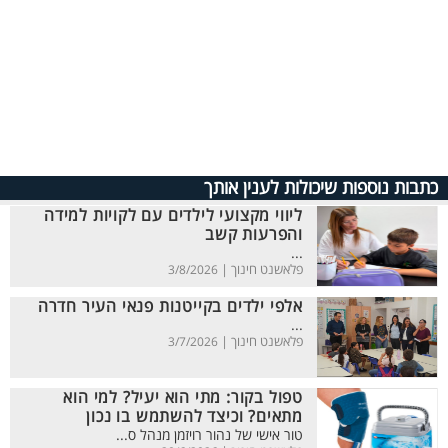
כתבות נוספות שיכולות לענין אותך
ליווי מקצועי לילדים עם לקויות למידה
והפרעות קשב
...
פלאשנט חינוך |
3/8/2026
אלפי ילדים בקייטנות פנאי העיר חדרה
...
פלאשנט חינוך |
3/7/2026
טפול בקור: מתי הוא יעיל? למי הוא
מתאים? וכיצד להשתמש בו נכון
טור אישי של נהור רויזמן מנהל ס...