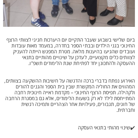
ביום שלישי בשבוע שעבר התקיים יום היערכות חגיגי לצוותי הרצף
החינוכי בגני הילדים ובבתי הספר בחדרה, במעמד מאות עובדות
ועובדים שהגיעו בהיענות מלאה. מטרת המפגש הייתה להעניק
לצוותים כלים מקצועיים, לעדכן על שינויים מהותיים בתנאי
ההעסקה ולהתכונן יחד לפתיחת שנת הלימודים תשפ"ו.
האירוע נפתח בדברי ברכה והדגשה על חשיבות ההשקעה בצוותים,
המהווים את החוליה המקשרת שבין בית הספר והגנים להורים
ולקהילה. תפיסת הרצף החינוכי – מקדמת ראייה חינוכית רחבה
המתייחסת לילד לא רק בשעות הלימודים, אלא גם במסגרת הרחבה
של חוגים, תגבורים, פעילויות אחר הצהריים ותמיכה רגשית
וחברתית.
✔️שינוי מהותי בתנאי העסקה