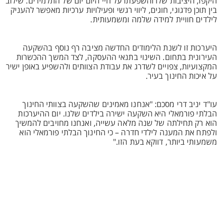
היקפו, היציבות שלו והשפעתו על חיי היום־יום של התלמידים. שילוב
בין תוכן פדגוגי, חוגים, ליווי רגשי ופעילויות ערכיות מאפשר להעניק
לילדים חוויית למידה שלמה ומשמעותית.
היערכות זו לשנת הלימודים החדשה מציבה רף נוסף בהשקעה
העירונית בתחום. השינוי בתנאי ההעסקה, לצד המשך ההכשרות
המקצועיות, צפויים לשדרג את עבודת הצוותים ולהשפיע באופן ישיר
על איכות החינוך בעיר.
עו"ד יניב דרי מסכם: "אנחנו מאמינים שהשקעה בצוותי החינוך
הבלתי פורמאלי היא השקעה ישירה בילדים שלנו. יום ההיערכות
הוא רק תחילתה של שנה מלאה עשייה, ואנחנו מחויבים להמשיך
ולפתח את המענה לילדי חדרה – כי החינוך הבלתי פורמאלי הוא
משמעותי ביותר, דווקא בעת הזו."