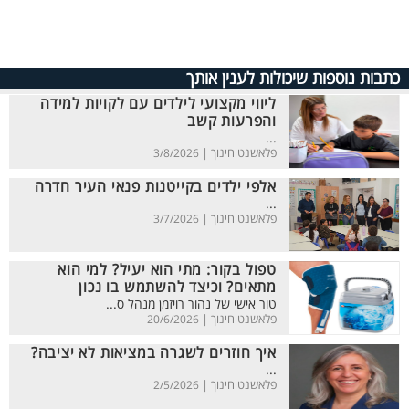
כתבות נוספות שיכולות לענין אותך
ליווי מקצועי לילדים עם לקויות למידה
והפרעות קשב
...
פלאשנט חינוך |
3/8/2026
אלפי ילדים בקייטנות פנאי העיר חדרה
...
פלאשנט חינוך |
3/7/2026
טפול בקור: מתי הוא יעיל? למי הוא
מתאים? וכיצד להשתמש בו נכון
טור אישי של נהור רויזמן מנהל ס...
פלאשנט חינוך |
20/6/2026
איך חוזרים לשגרה במציאות לא יציבה?
...
פלאשנט חינוך |
2/5/2026