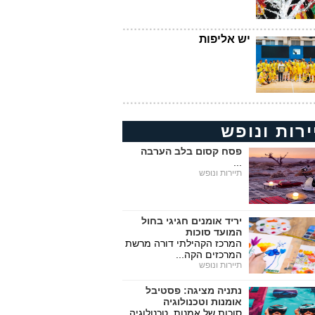
יש אליפות
ירות ונופש
פסח קסום בלב הערבה
...
תיירות ונופש
יריד אומנים חגיגי בחול
המועד סוכות
המרכז הקהילתי דורה מרשת
המרכזים הקה...
תיירות ונופש
נתניה מציגה: פסטיבל
אומנות וטכנולוגיה
סוכות של אמנות, טכנולוגיה