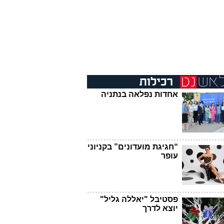
אחדות נפלאה בנתניה
“חגיגת מועדונים” בקניוני
עופר
פסטיבל "יאללה גליל"
יוצא לדרך