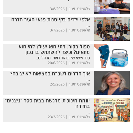
...
פלאשנט חינוך |
3/8/2026
אלפי ילדים בקייטנות פנאי העיר חדרה
...
פלאשנט חינוך |
3/7/2026
טפול בקור: מתי הוא יעיל? למי הוא
מתאים? וכיצד להשתמש בו נכון
טור אישי של נהור רויזמן מנהל ס...
פלאשנט חינוך |
20/6/2026
איך חוזרים לשגרה במציאות לא יציבה?
...
פלאשנט חינוך |
2/5/2026
יוזמה חינוכית מרגשת בבית ספר “ניצנים”
בחדרה
...
פלאשנט חינוך |
23/3/2026