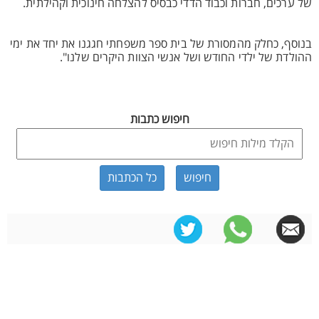
של ערכים, חברות וכבוד הדדי כבסיס להצלחה חינוכית וקהילתית.
בנוסף, כחלק מהמסורת של בית ספר משפחתי חגגנו את יחד את ימי
ההולדת של ילדי החודש ושל אנשי הצוות היקרים שלנו".
חיפוש כתבות
כל הכתבות