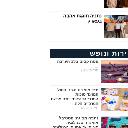
נתניה חוגגת אהבה
בפארק
ירות ונופש
פסח קסום בלב הערבה
...
תיירות ונופש
יריד אומנים חגיגי בחול
המועד סוכות
המרכז הקהילתי דורה מרשת
המרכזים הקה...
תיירות ונופש
נתניה מציגה: פסטיבל
אומנות וטכנולוגיה
סוכות של אמנות, טכנולוגיה