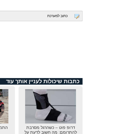
כתוב למערכת
כתבות שיכולות לעניין אותך עוד
דרופ פוט – כשהרגל מסרבת
התמו
להתרומם: מה חשוב לדעת על