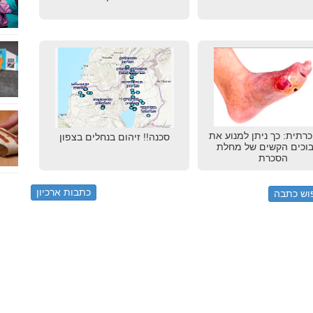
כרתית: כך ניתן למנוע את
סכנה!! זיהום בנחלים בצפון
וכים הקשים של מחלת
הסכרת
כתבות ארכיון