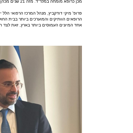
מכן כרופא מומחה במלר"ד. מזה 21 שנים מכהן כמנהל המחלקה לרפואה דחופה.
פרופ' מיקי דודקביץ, מנהל המרכז הרפואי הלל יפ
הרופאים הוותיקים והמוערכים ביותר בבית החול
אחד המיונים העמוסים ביותר בארץ, זאת לצד תר