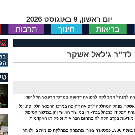
יום ראשון, 9 באוגוסט 2026
בריאות
חינוך
תרבות
 לד"ר ג'לאל אשקר
בוא
הפ
טי
קרה למנהל המחלקה לרפואה דחופה במרכז הרפואי הלל יפה
20 הוענק לד"ר ג'לאל אשקר, מנהל המחלקה לרפואה דחופה במרכז הרפואי הלל יפה, על
 תפקידו כמנהל בכיר- הן במישור האישי והן במישור הטיפולי.
 מודעות בקרב הקהילה בתחום הבריאות ופעילותו האקדמית.
ד"ר אשקר החל את דרכו במרכז הרפואי הלל יפה בשנת 1986 כסטאז'ר צעיר, מתמחה במחלקה פנימית ב' ולאחר