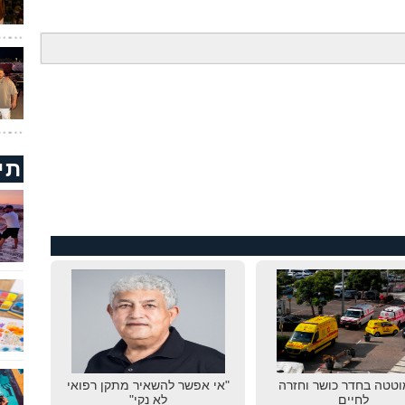
תי
טטה בחדר כושר וחזרה
"אי אפשר להשאיר מתקן רפואי
לחיים
לא נקי"