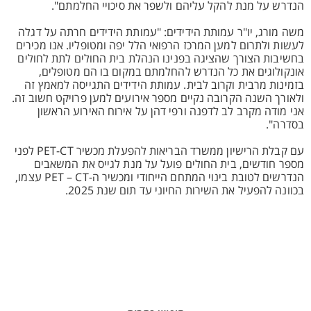
הנדרש על מנת להקל עליהם ולשפר את סיכויי החלמתם".
משה מורג, יו"ר עמותת הידידים: "עמותת הידידים חרתה על דגלה
לעשות ולתרום למען המרכז הרפואי הלל יפה ומטופליו. אנו מכירים
בחשיבות הצורך שהציגה בפנינו הנהלת בית החולים לתת לחולים
אונקולוגים את כל הנדרש להחלמתם במקום בו הם מטופלים,
בזמינות מרבית וקרוב לבית. עמותת הידידים התגייסה למאמץ זה
ולאורך השנה הקרובה נקיים מספר אירועים למען פרויקט חשוב זה.
אני מודה מקרב לב לדפנה ורפי דהן על אירוח האירוע הראשון
בסדרה".
עם קבלת הרישיון ממשרד הבריאות להפעלת מכשיר PET-CT לפני
מספר חודשים, בית החולים פועל על מנת לגייס את המשאבים
הנדרשים לטובת בינוי המתחם הייחודי ומכשיר ה-PET – CT עצמו,
בכוונה להפעיל את השירות החיוני עד תום שנת 2025.