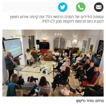
עמותת הידידים של המרכז הרפואי הלל יפה קיימה אירוע ראשון
לטובת גיוס תרומות להקמת מכון PET-CT
(צילום: נמרוד גליקמן)