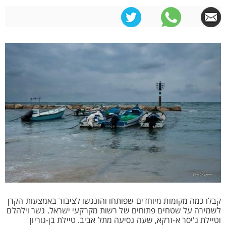
קבלו כמה מקומות מיוחדים שפותחו והונגשו לציבור באמצעות הקרן
לשמירה על שטחים פתוחים של רשות מקרקעי ישראל. גשר וילהלם
וטיילת ג'יסר א-זרקא, שעה נסיעה מתל אביב. טיילת בן-גוריון