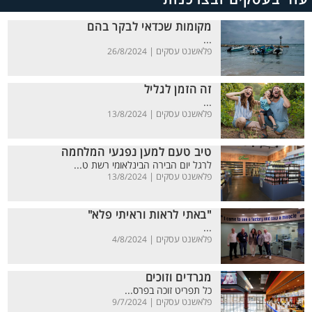
מקומות שכדאי לבקר בהם
...
פלאשנט עסקים |
26/8/2024
זה הזמן לגליל
...
פלאשנט עסקים |
13/8/2024
טיב טעם למען נפגעי המלחמה
לרגל יום הבירה הבינלאומי רשת ט...
פלאשנט עסקים |
13/8/2024
"באתי לראות וראיתי פלא"
...
פלאשנט עסקים |
4/8/2024
מגרדים וזוכים
כל תפריט זוכה בפרס...
פלאשנט עסקים |
9/7/2024