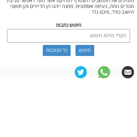
מזמינים את התושבים להצטרף לפרויקט אשר נועד לאפשר סביבת
מגורים נוחה, נעימה ואסתטית, ממנה ייהנו הן הדיירים והן תושבי
הישוב כולו", סיכם גלר .
חיפוש כתבות
כל הכתבות