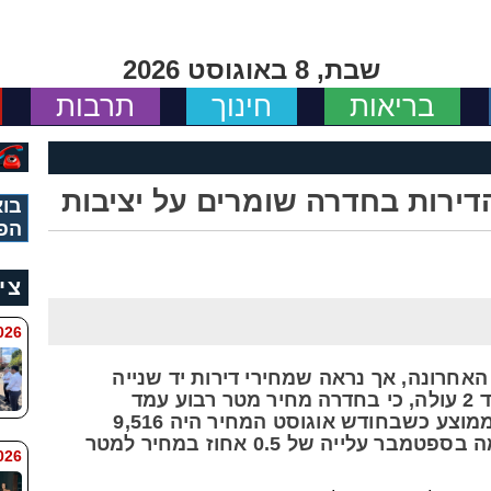
שבת, 8 באוגוסט 2026
בריאות
חינוך
תרבות
דירות בחדרה שומרים על יציבות
בוא
הפ
צי
 8:11
אחרונה, אך נראה שמחירי דירות יד שנייה
בחדרה שומרים על יציבות. ממדד יד 2 עולה, כי בחדרה מחיר מטר רבוע עמד
בחודש ספטמבר על 9,562 שקל בממוצע כשבחודש אוגוסט המחיר היה 9,516
שקל. בהשוואה בין המחירים נרשמה בספטמבר עלייה של 0.5 אחוז במחיר למטר
6 8:7