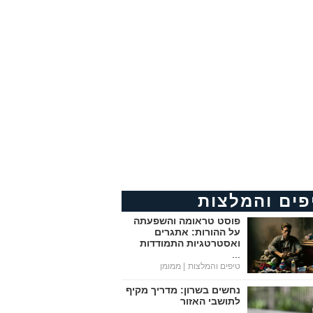
פים והמלצות
פוסט טראומה והשפעתה
על ההורות: אתגרים
ואסטרטגיות התמודדות
...
טיפים והמלצות
| ממומן
נחשים בשרון: מדריך מקיף
לתושבי האזור
...