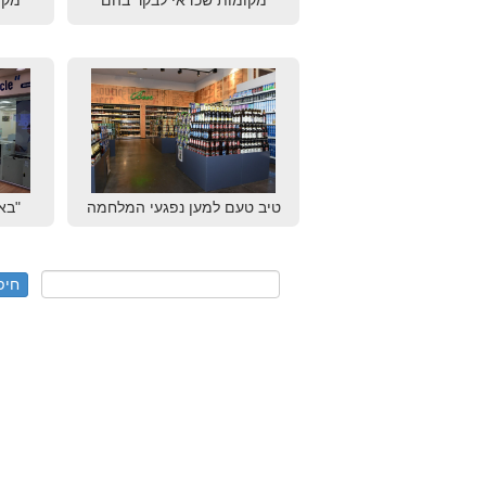
מקומות שכדאי לבקר בהם
מקו
טיב טעם למען נפגעי המלחמה
"בא