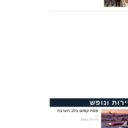
ירות ונופש
פסח קסום בלב הערבה
...
תיירות ונופש