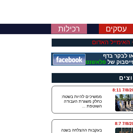
עסקים
רכילות
האימייל האדום
ו לבקר בדף
ייסבוק של
פלאשנט
וצים
7/8/2026
ממשיכים להיות בשטח:
כחלק משגרת העבודה
השוטפת ...
7/8/202
בעקבות ההצלחה בשנה