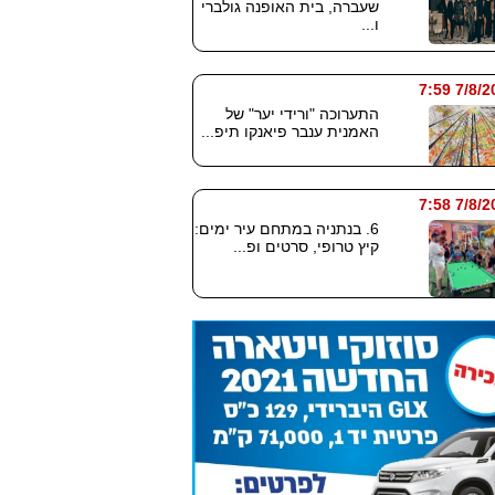
שעברה, בית האופנה גולברי
ו...
7/8/2026
התערוכה "ורידי יער" של
האמנית ענבר פיאנקו תיפ...
7/8/2026
6. בנתניה במתחם עיר ימים:
קיץ טרופי, סרטים ופ...