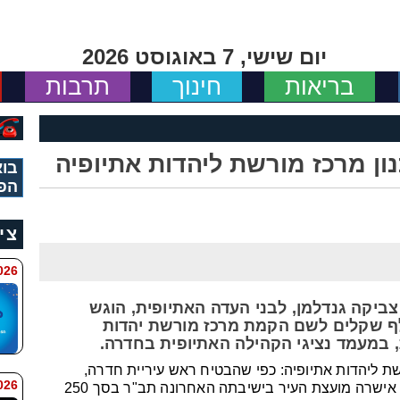
יום שישי, 7 באוגוסט 2026
בריאות
חינוך
תרבות
ן מרכז מורשת ליהדות אתיופיה
בוא
הפ
צי
11:34
ביקה גנדלמן, לבני העדה האתיופית, הוגש
ת העיר תב"ר בגובה 250 אלף שקלים לשם הקמת מרכז מורשת יהדות
, במעמד נציגי הקהילה האתיופית בחדרה.
 ליהדות אתיופיה: כפי שהבטיח ראש עיריית חדרה,
 9:42
צביקה גנדלמן לקהילה האתיופית בחדרה, אישרה מועצת העיר בישיבתה האחרונה תב"ר בסך 250