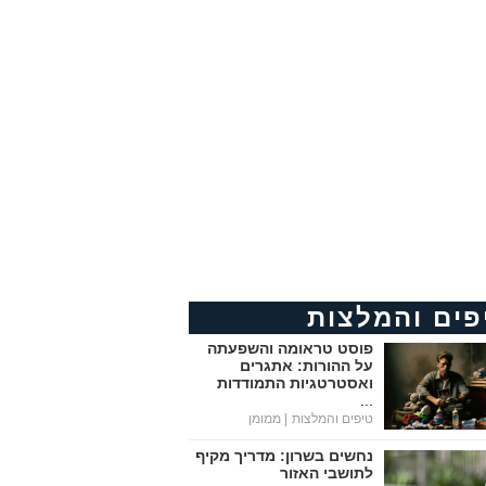
פים והמלצות
פוסט טראומה והשפעתה
על ההורות: אתגרים
ואסטרטגיות התמודדות
...
טיפים והמלצות
| ממומן
נחשים בשרון: מדריך מקיף
לתושבי האזור