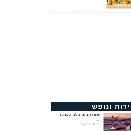
ירות ונופש
פסח קסום בלב הערבה
...
תיירות ונופש