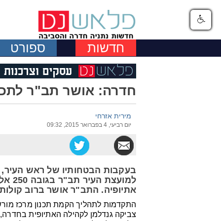
חדשות
ספורט
חדרה: אושר תב"ר לתכנו
מירית אזרחי
יום רביעי, 4 בפברואר 2015, 09:32
בעקבות הבטחותיו של ראש העיר, צ
למועצ
אתיופיה. התב"ר אושר ברוב קולות
התקדמות לתהליך הקמת תכנון מרכז מורשת