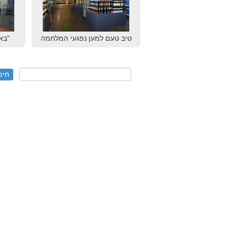
טיב טעם למען נפגעי המלחמה
"בא