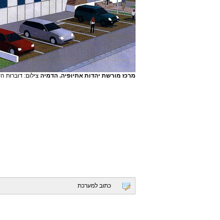
מרכז מורשת יהדות אתיופיה. הדמיה
צילום: דוברות הע
כתוב למערכת