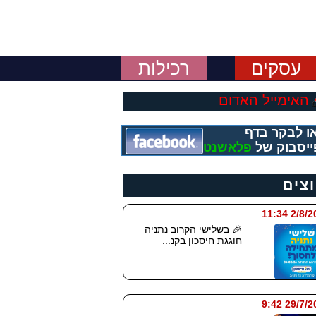
עסקים
רכילות
האימייל האדום
ו לבקר בדף
ייסבוק של
פלאשנט
וצים
2/8/2026 
🎉 בשלישי הקרוב נתניה
חוגגת חיסכון בקנ...
29/7/2026