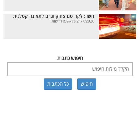
חשד: לקח סם צחוק וגרם לתאונה קטלנית
21/7/2026 פלאשנט חדשות
חיפוש כתבות
כל הכתבות