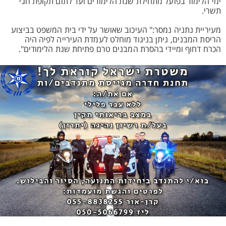
ימי הלימוד בפועל מתחילת שנת הלימודים ועד לתום תקופת חגי
תשרי.
מעיריית נתניה נמסר:" העיכוב שאושר על ידי בית המשפט בביצוע
הריסת המבנים, ניתן בניגוד מוחלט לעמדת העירייה לפיה היה
הכרח דחוף ומיידי בהסרת המבנים טרם פתיחת שנת הלימודים".