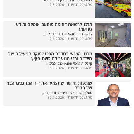
צוות של מד"א שהוזעק לביתו פינה...
פלאשנט חדשות |
2.8.2026
מרכז לרפואה דחופה מותאם אוטיזם ומודע
טראומה
לראשונה בישראל: בית חולים לני...
פלאשנט חדשות |
2.8.2026
מרכזי הפנאי בחדרה הפכו למוקד הפעילות של
הילדים ובני הנוער בחופשת הקיץ
קייטנות מרכזי הפנאי נבנו סביב ...
פלאשנט חדשות |
31.7.2026
שותפות חדשה שתצמיח את דור המחנכים הבא
של חדרה
מהלך משותף של עיריית חדרה, המ...
פלאשנט חדשות |
30.7.2026