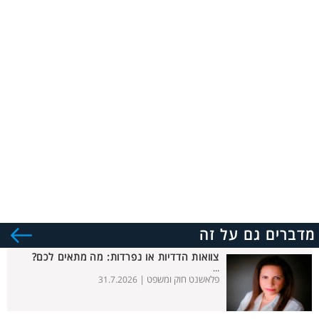
מדברים גם על זה