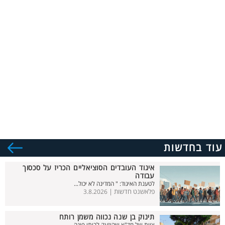
עוד בחדשות
איגוד העובדים הסוציאליים הכריז על סכסוך
עבודה
לטענת האיגוד: " המדינה לא יכול...
פלאשנט חדשות |
3.8.2026
תינוק בן שנה נכווה משמן רותח