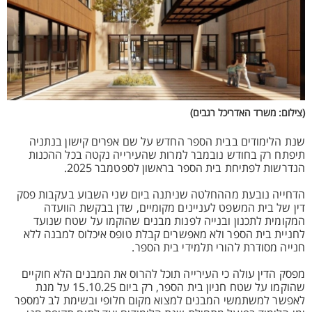
(צילום: משרד האדריכל רגבים)
שנת הלימודים בבית הספר החדש על שם אפרים קישון בנתניה
תיפתח רק בחודש נובמבר למרות שהעירייה נקטה בכל ההכנות
הנדרשות לפתיחת בית הספר בראשון לספטמבר 2025.
הדחייה נובעת מההחלטה שניתנה ביום שני השבוע בעקבות פסק
דין של בית המשפט לעניינים מקומיים, שדן בבקשת הוועדה
המקומית לתכנון ובנייה לפנות מבנים שהוקמו על שטח שנועד
לחניית בית הספר ולא מאפשרים קבלת טופס איכלוס למבנה ללא
חנייה מסודרת להורי תלמידי בית הספר.
מפסק הדין עולה כי העירייה תוכל להרוס את המבנים הלא חוקיים
שהוקמו על שטח חניון בית הספר, רק ביום 15.10.25 על מנת
לאפשר למשתמשי המבנים למצוא מקום חלופי ובשימת לב למספר