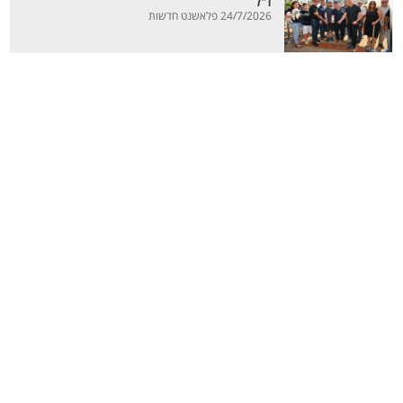
ז"ל
24/7/2026 פלאשנט חדשות