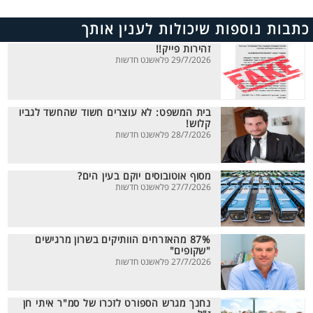
כתבות נוספות שיכולות לענין אותך
זהירות פייק!!
29/7/2026 פלאשנט חדשות
בית המשפט: לא עוצרים חשוד שהחשד לגביו
קלוש!
28/7/2026 פלאשנט חדשות
מסוף אוטובוסים יוקם בעין הים?
27/7/2026 פלאשנט חדשות
87% מהאזרחים הוותיקים בשרון מרגישים
"שקופים"
27/7/2026 פלאשנט חדשות
נחנך מגרש הספורט לזכרו של סמ"ר איתי חן