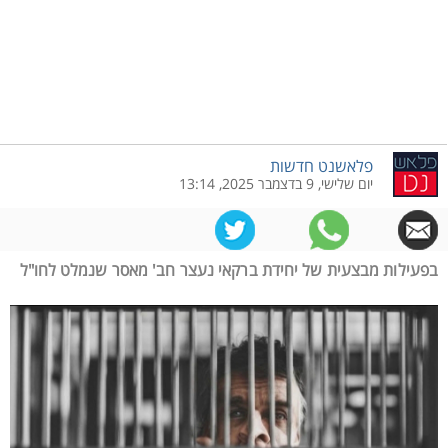
פלאשנט חדשות
יום שלישי, 9 בדצמבר 2025, 13:14
בפעילות מבצעית של יחידת ברקאי נעצר חב' מאסר שנמלט לחו"ל