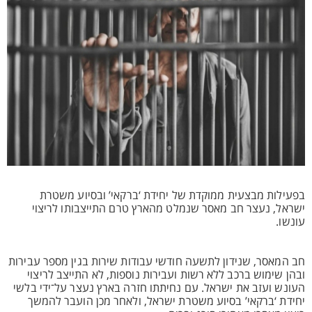
בפעילות מבצעית ממוקדת של יחידת ‘ברקאי’ ובסיוע משטרת
ישראל, נעצר חב מאסר שנמלט מהארץ טרם התייצבותו לריצוי
עונשו.
חב המאסר, שנידון לתשעה חודשי עבודות שירות בגין מספר עבירות
ובהן שימוש ברכב ללא רשות ועבירות נוספות, לא התייצב לריצוי
העונש ועזב את ישראל. עם נחיתתו חזרה בארץ נעצר על־ידי בלשי
יחידת ‘ברקאי’ בסיוע משטרת ישראל, ולאחר מכן הועבר להמשך