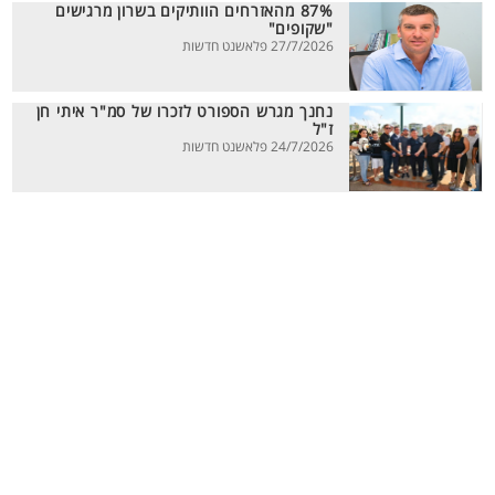
87% מהאזרחים הוותיקים בשרון מרגישים
"שקופים"
27/7/2026 פלאשנט חדשות
נחנך מגרש הספורט לזכרו של סמ"ר איתי חן
ז"ל
24/7/2026 פלאשנט חדשות