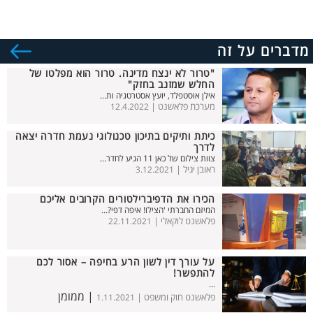
מדברים על זה
"טרור לא ינצח מדינה. טרור הוא מפלטו של
החלש שמזנב בחזק"
אילן אוסטפלד, יועץ אסטרטגיה ות...
מערכת פלאשנט |
12.4.2022
כיתת ותיקים בתיכון טכנולוגי נעמת חדרה יצאה
לדרך
צוות צילום של כאן 11 הגיע לחדר...
ראובן יגיל |
3.12.2021
הכירו את הדפיברילטורים הקרובים אליכם
המיזם החברתי 'הצילו! איפה דפי?...
פלאשנט לוקאלי |
22.11.2021
על עורך דין לשון הרע בחיפה – אסור לכם
להתפשר!
...
| ממומן
פלאשנט חוק ומשפט |
1.11.2021