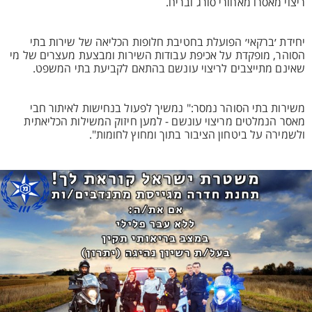
ריצוי מאסרו מאחורי סורג ובריח.
יחידת ׳ברקאי׳ הפועלת בחטיבת חלופות הכליאה של שירות בתי
הסוהר, מופקדת על אכיפת עבודות השירות ומבצעת מעצרים של מי
שאינם מתייצבים לריצוי עונשם בהתאם לקביעת בתי המשפט.
משירות בתי הסוהר נמסר:" נמשיך לפעול בנחישות לאיתור חבי
מאסר הנמלטים מריצוי עונשם - למען חיזוק המשילות הכליאתית
ולשמירה על ביטחון הציבור בתוך ומחוץ לחומות".