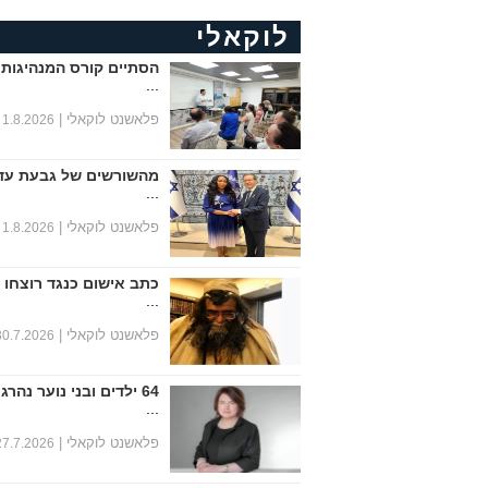
לוקאלי
הסתיים קורס המנהיגות 
...
פלאשנט לוקאלי |
1.8.2026
מהשורשים של גבעת עד
...
פלאשנט לוקאלי |
1.8.2026
כתב אישום כנגד רוצחו 
...
פלאשנט לוקאלי |
30.7.2026
64 ילדים ובני נוער נהרגו במחצית הראשונה של שנת 2026
...
פלאשנט לוקאלי |
27.7.2026