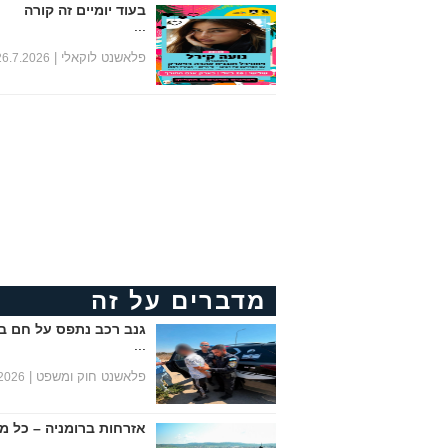
בעוד יומיים זה קורה
...
פלאשנט לוקאלי |
26.7.2026
מדברים על זה
גנב רכב נתפס על חם ב
...
פלאשנט חוק ומשפט |
.2026
אזרחות ברומניה – כל מ
...