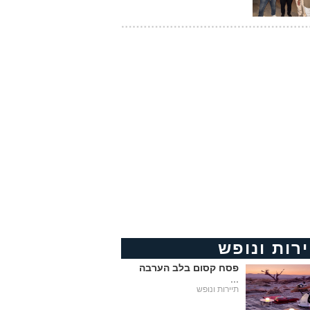
ירות ונופש
פסח קסום בלב הערבה
...
תיירות ונופש