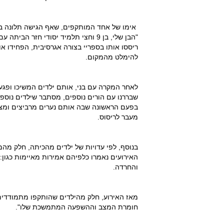
אימו של אחד המותקפים, שאף הגישה תלונה 
"הבן שלי, בן 9 וחצי תלמיד יסודי חז
ריססו אותו בספריי בצורה אגרסיבית, הפחידו או
להימלט מהמקום.
לאחר המקרה עם בני, אותם ילדים המשיכו ופגעו
שבררנו עם הורים נוספים, מסתבר שילדים נוספי
בפעם הראשונה שבה אותם נערים מרביצים ומציק
מעבר לריסוס.
בנוסף, לפי עדויות של ילדים מהכיתה, חלק מה
והחרדה.
מאז האירוע, חלק מהילדים שהותקפו מתמודדים
חומרת המצב וההשפעה המתמשכת שלו".