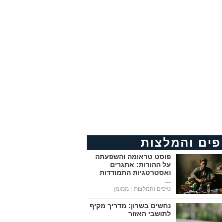
פים והמלצות
פוסט טראומה והשפעתה
על ההורות: אתגרים
ואסטרטגיות התמודדות
...
טיפים והמלצות
| ממומן
נחשים בשרון: מדריך מקיף
לתושבי האזור
...