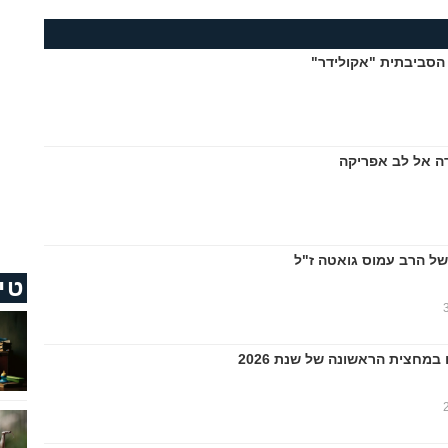
הסביבתית "אקולידר"
ה אל לב אפריקה
של הרב עמוס גואטה ז"ל
טי