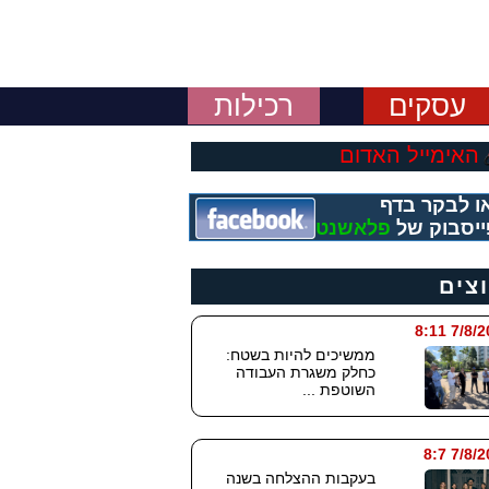
עסקים
רכילות
האימייל האדום
ו לבקר בדף
יסבוק של
פלאשנט
וצים
7/8/2026
ממשיכים להיות בשטח:
כחלק משגרת העבודה
השוטפת ...
7/8/202
בעקבות ההצלחה בשנה