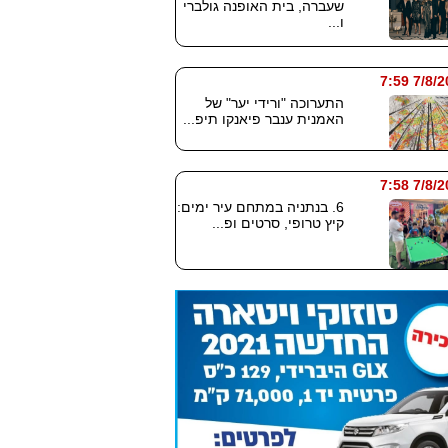
שעברה, בית האופנה גולברי
ו...
7/8/2026
התערוכה "ורידי יער" של
האמנית ענבר פיאנקו תיפ...
7/8/2026
6. בנתניה במתחם עיר ימים:
קיץ טרופי, סרטים ופ...