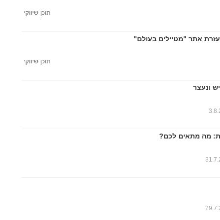
עזרת אתר "מטיילים בעולם"
ש ונעצר
3.8
ות: מה מתאים לכם?
31.7
29.7