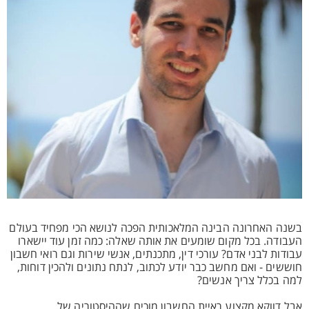
בשנה האחרונה הבינה המלאכותית הפכה לנושא הכי מפחיד בעולם
העבודה. בכל מקום שומעים את אותה שאלה: כמה זמן עוד יישארו
עבודות לבני אדם? עורכי דין, מתכנתים, אנשי שירות וגם רואי חשבון
חוששים - ואם מחשב כבר יודע לכתוב, לנתח נתונים ולהכין דוחות,
למה בכלל צריך אנשים?
אבל דווקא מקצוע ראיית החשבון מוכיח שההיסטוריה של