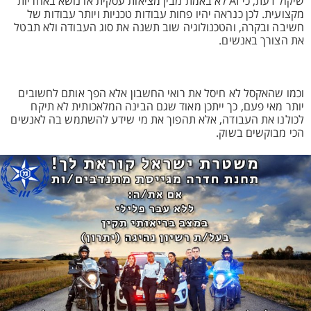
שיקול דעת, כי AI לא באמת מבין מציאות עסקית או נושא באחריות
מקצועית. לכן כנראה יהיו פחות עבודות טכניות ויותר עבודות של
חשיבה ובקרה, והטכנולוגיה שוב תשנה את סוג העבודה ולא תבטל
את הצורך באנשים.
וכמו שהאקסל לא חיסל את רואי החשבון אלא הפך אותם לחשובים
יותר מאי פעם, כך ייתכן מאוד שגם הבינה המלאכותית לא תיקח
לכולנו את העבודה, אלא תהפוך את מי שידע להשתמש בה לאנשים
הכי מבוקשים בשוק.