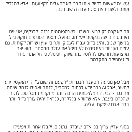
עשויה לעשות בדיוק אותו דבר: לא להעלים מקצועות - אלא להגדיל
אותם ולשנות את סוג העבודה שבתוכם.
וזה לא קרה רק לרואי חשבון. כשכספומטים נכנסו לבנקים, אנשים
היו בטוחים שהבנקאים ייעלמו. בפועל, מספר הסניפים דווקא גדל
במשך שנים, והעובדים עברו לעסוק יותר בייעוץ ושירות לקוחות. גם
עולם הקניות באינטרנט לא חיסל את עולם המסחר - הוא יצר
מקצועות חדשים לחלוטין כמו שיווק דיגיטלי, ניהול אתרי סחר
ולוגיסטיקה מתקדמת.
אבל כאן מגיעה הטענה הנגדית: “הפעם זה שונה.” הרי האקסל ידע
לחשב, אבל AI כבר יודע לכתוב, להסביר, לנתח ואפילו לנהל שיחה.
וזה נכון - הבינה המלאכותית הרבה יותר מתקדמת מכל טכנולוגיה
שהכרנו בעבר. אלא שדווקא בגלל זה, כנראה יהיה צורך גדול יותר
בבני אדם שיפקחו עליה.
בסוף עדיין צריך בני אדם שיבדקו נתונים, יקבלו אחריות ויפעילו