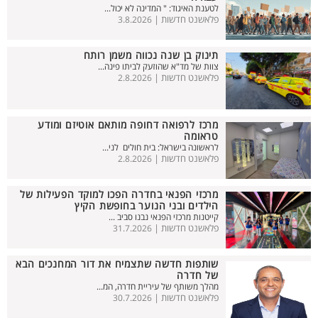
לטענת האיגוד: " המדינה לא יכול...
פלאשנט חדשות |
3.8.2026
תינוק בן שנה נכווה משמן רותח
צוות של מד"א שהוזעק לביתו פינה...
פלאשנט חדשות |
2.8.2026
מרכז לרפואה דחופה מותאם אוטיזם ומודע
טראומה
לראשונה בישראל: בית חולים לני...
פלאשנט חדשות |
2.8.2026
מרכזי הפנאי בחדרה הפכו למוקד הפעילות של
הילדים ובני הנוער בחופשת הקיץ
קייטנות מרכזי הפנאי נבנו סביב ...
פלאשנט חדשות |
31.7.2026
שותפות חדשה שתצמיח את דור המחנכים הבא
של חדרה
מהלך משותף של עיריית חדרה, המ...
פלאשנט חדשות |
30.7.2026