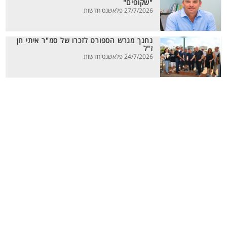
"שקופים"
27/7/2026 פלאשנט חדשות
נחנך מגרש הספורט לזכרו של סמ"ר איתי חן
ז"ל
24/7/2026 פלאשנט חדשות