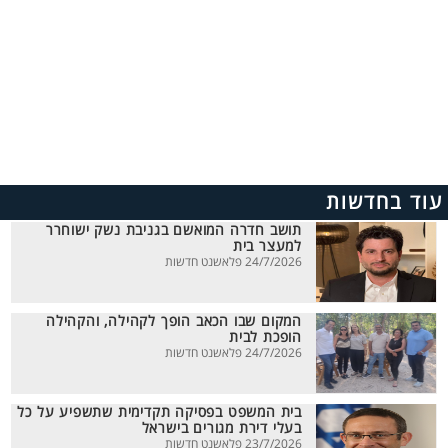
עוד בחדשות
תושב חדרה המואשם בגניבת נשק ישוחרר
למעצר בית
24/7/2026 פלאשנט חדשות
המקום שבו הכאב הופך לקהילה, והקהילה
הופכת לבית
24/7/2026 פלאשנט חדשות
בית המשפט בפסיקה תקדימית שתשפיע על כל
בעלי דירת מגורים בישראל
23/7/2026 פלאשנט חדשות