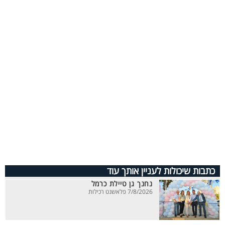
כתבות שיכולות לעניין אותך עוד
נחנך גן טיילת כרמל
7/8/2026 פלאשנט רכילות