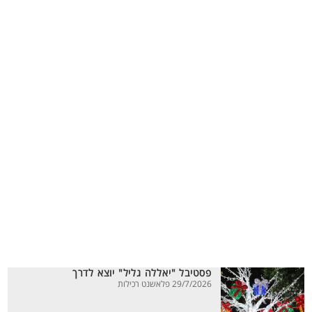
פסטיבל "יאללה גליל" יוצא לדרך
29/7/2026 פלאשנט רכילות