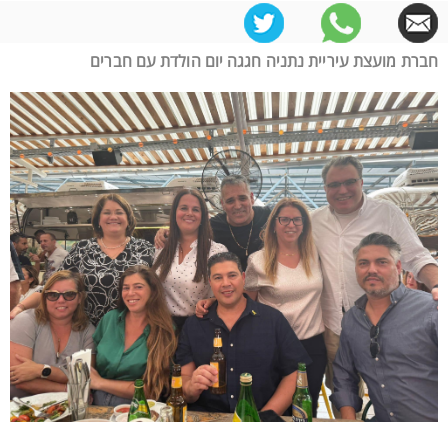
חברת מועצת עיריית נתניה חגגה יום הולדת עם חברים