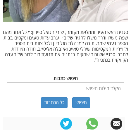
סגנית ראש העיר וממלאת מקומה, שירי חגואל סיידון: ׳לכל אחד מהם
שפה משלו ודרך משלו להגיד שלום׳: ערב עדות טעים ומקסים בבית
הספר נעמי שמר. תודה למנהלת מזל דיין ולכל צוות בית הספר
וליו״ריות המקסימות שירלי סאייג ואיזבלה אליסייב. תודה מיוחדת
לחברי סרגיי אשורוב שהקים בנתניה את תנועת דור לדור של העדה
הקווקזית בנתניה".
חיפוש כתבות
כל הכתבות