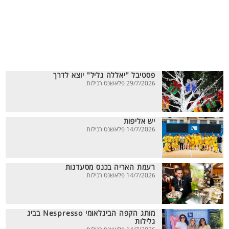
פסטיבל "יאללה גליל" יוצא לדרך
29/7/2026 פלאשנט רכילות
יש אליפות
14/7/2026 פלאשנט רכילות
רעמת האריה בכנס מסעדנות
14/7/2026 פלאשנט רכילות
מותג הקפה הבינלאומי Nespresso בביג
גלילות