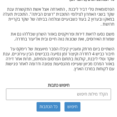
הפרסומאית טלי דביר ליבנת , התארחה אצל אשת התקשורת ענת
שקד בשני האחרון לצילומי התוכנית "רוצים הביתה". התוכנית תעלה
במאקו ובערוץ 2 בעוד כשבועיים וצולמה בביתה של שקד בקריית
חרושת .
משם נסעו לראות דירות ופרויקטים באזור השרון שכללהו גם את
שמורת האירוסים, ואת שכונות נווה חיים ובית אליעזר בחדרה.
השתיים ביום מרתק ומעניין קיבלו הסבר מיועצות של רימקס על
חיבור כביש 4 לחדרה וקיצור זמן נסיעה בכבישים הבין עירוניים. ענת
שקד וטלי ליבנת, קולגות בתחום הפרסום והמיתוג, תרות אחר דירה
באזור המרכז מכיוון שעייפו מהנסיעות צפונה ודרומה לאחר פגישות
עם לקוחות במרכז הארץ.
חיפוש כתבות
כל הכתבות