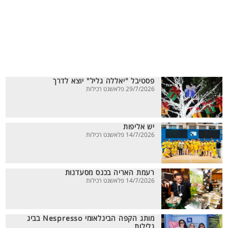
פסטיבל "יאללה גליל" יוצא לדרך
29/7/2026 פלאשנט רכילות
יש אליפות
14/7/2026 פלאשנט רכילות
רעמת האריה בכנס מסעדנות
14/7/2026 פלאשנט רכילות
מותג הקפה הבינלאומי Nespresso בביג
גלילות