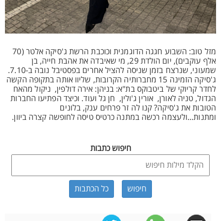
מזל טוב: השבוע חגגה הדוגמנית וכוכבת הרשת ג'סיקה אלטר (70
אלף עוקבים), יום הולדת 29, מי שאיבדה את אהבת חייה, בן
שמעוני, שנרצח בזמן שניסה להציל אחרים בפסטיבל נובה ב-7.10.
ג'סיקה הזמינה 15 מחברותיה הקרובות, שליוו אותה בתקופה הקשה
לחדר קריוקי של ביטבוקס בת"א: בניהן: אירה דולפין, ניקול מהאח
הגדול, טניה לאורן, אורין ג'ולין, חן גל ועוד. וכיצד הפתיעו החברות
הטובות את ג'סיקה? קנו לה זר פרחים ענק, בלונים
ומתנות...ולעצמה רכשה במתנה כרטיס טיסה לחופשה קצרה ביוון.
חיפוש כתבות
כל הכתבות