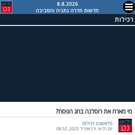
8.8.2026
חדשות חדרה נתניה והסביבה
רכילות
מי מארח את רוסלנה בחג הפסח?
פלאשנט רכילות
יום רביעי, 9 באפריל 2025, 08:52