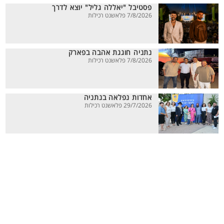
פסטיבל "יאללה גליל" יוצא לדרך
7/8/2026 פלאשנט רכילות
נתניה חוגגת אהבה בפארק
7/8/2026 פלאשנט רכילות
אחדות נפלאה בנתניה
29/7/2026 פלאשנט רכילות