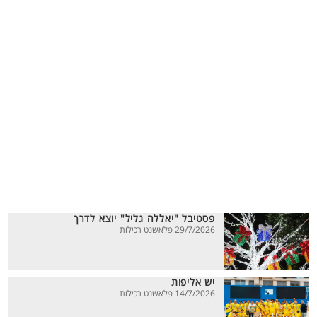
פסטיבל "יאללה גליל" יוצא לדרך
29/7/2026 פלאשנט רכילות
יש אליפות
14/7/2026 פלאשנט רכילות