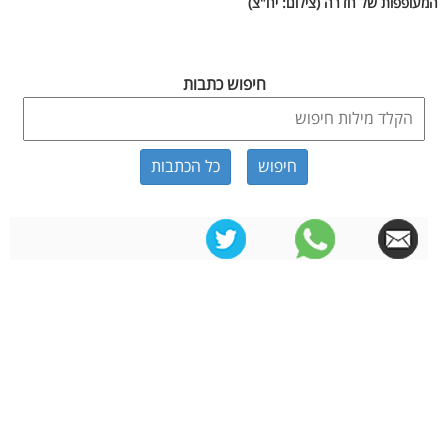
המעופפות של חדרה (צילום: יח"צ)
חיפוש כתבות
כל הכתבות