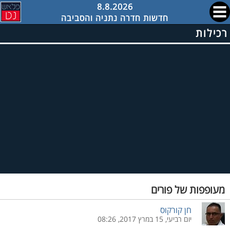
8.8.2026
חדשות חדרה נתניה והסביבה
רכילות
מעופפות של פורים
חן קורקוס
יום רביעי, 15 במרץ 2017, 08:26