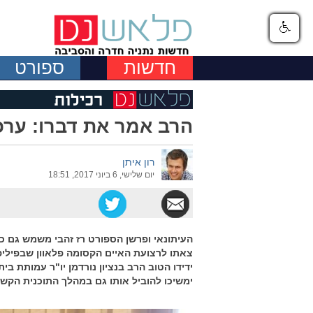
חדשות
ספורט
הרב אמר את דברו: ערכ
רון איתן
יום שלישי, 6 ביוני 2017, 18:51
העיתונאי ופרשן הספורט רז זהבי משמש גם כ
צאתו לרצועת האיים הקסומה פלאוון שבפיליפי
ידידו הטוב הרב בנציון נורדמן יו"ר עמותת בי
ימשיכו להוביל אותו גם במהלך התוכנית הקש