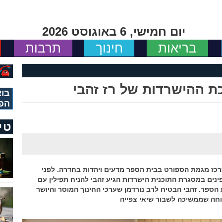
יום חמישי, 6 באוגוסט 2026
בריאות
חינוך
תרבות
ת ההישרדות של רז זהבי
בוא
הפ
טי
רכז מגמת הספורט בבית הספר מדעים ויהדות בחדרה. לפני
נים במסגרת התוכנית הישרדות הגיע זהבי להניח תפילין עם
ת הספר. זהבי הבטיח לרב נורדמן שערכי החינוך המוסר והיושר
וחה שממשיכה לשבור שיאי צפייה