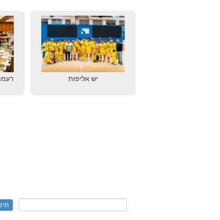
יש אליפות
רעמת