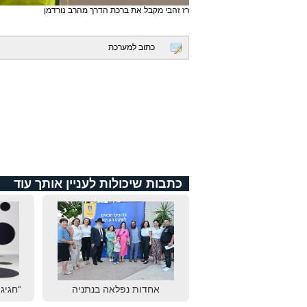
רז זהבי מקבל את ברכת הדרך מהרב נורדמן
כתוב למערכת
כתבות שיכולות לעניין אותך עוד
אחדות נפלאה בנתניה
“חגיגת