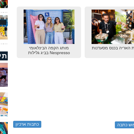
 האריה בכנס מסעדנות
מותג הקפה הבינלאומי
Nespresso בביג גלילות
תי
כתבות ארכיון