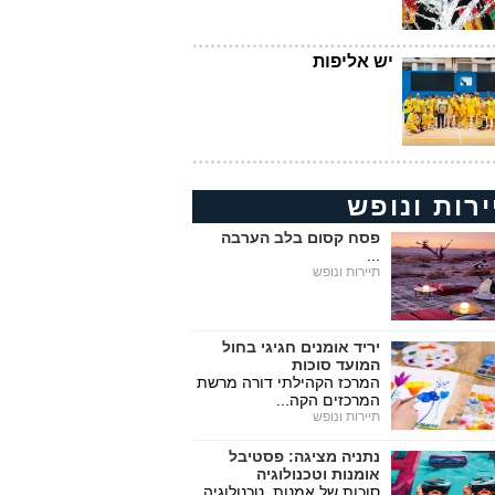
יש אליפות
ירות ונופש
פסח קסום בלב הערבה
...
תיירות ונופש
יריד אומנים חגיגי בחול
המועד סוכות
המרכז הקהילתי דורה מרשת
המרכזים הקה...
תיירות ונופש
נתניה מציגה: פסטיבל
אומנות וטכנולוגיה
סוכות של אמנות, טכנולוגיה