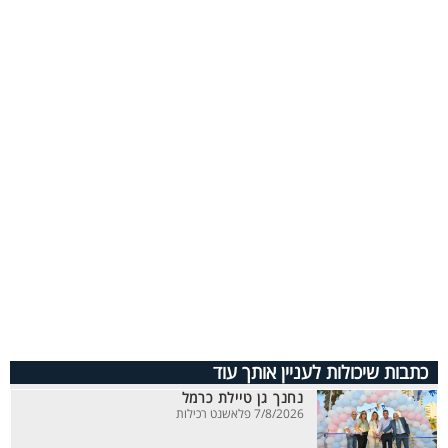
כתבות שיכולות לעניין אותך עוד
נחנך גן טיילת כרמל
7/8/2026 פלאשנט רכילות