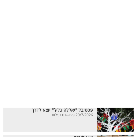
פסטיבל "יאללה גליל" יוצא לדרך
29/7/2026 פלאשנט רכילות