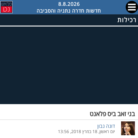
8.8.2026
חדשות חדרה נתניה והסביבה
רכילות
בני זאב ביס פלאנט
דונה נבון
יום ראשון, 18 במרץ 2018, 13:56