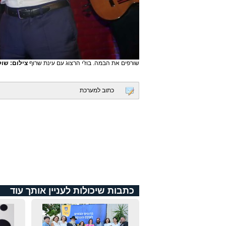
שורפים את הבמה. בוז'י הרצוג עם עינת שרוף
צילום: שוק
כתוב למערכת
כתבות שיכולות לעניין אותך עוד