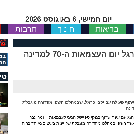
יום חמישי, 6 באוגוסט 2026
בריאות
חינוך
תרבות
ום העצמאות ה-70 למדינה
בוא
הפ
טי
יתוף פעולה עם יקבי כרמל, שבמהלכו חשפו מהדורה מוגבלת
רגל יום העצמאות ה-70 שנה למדינה, ערוץ 24 חגג עם עינת שרוף בגנקי ספיישל חגיגי לעצמאות – זמר עברי.
שר חשפו במהלכו מהדורה מוגבלת של יינות בעיצוב מיוחד ברוח