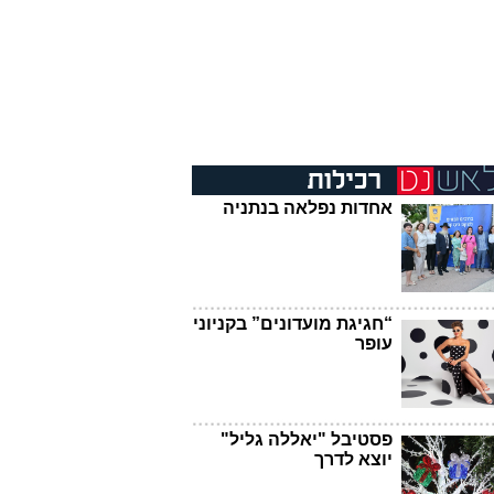
אחדות נפלאה בנתניה
“חגיגת מועדונים” בקניוני
עופר
פסטיבל "יאללה גליל"
יוצא לדרך