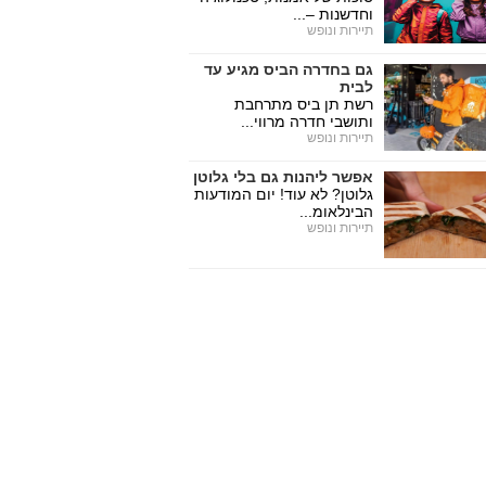
וחדשנות –...
תיירות ונופש
גם בחדרה הביס מגיע עד
לבית
רשת תן ביס מתרחבת
ותושבי חדרה מרווי...
תיירות ונופש
אפשר ליהנות גם בלי גלוטן
גלוטן? לא עוד! יום המודעות
הבינלאומ...
תיירות ונופש