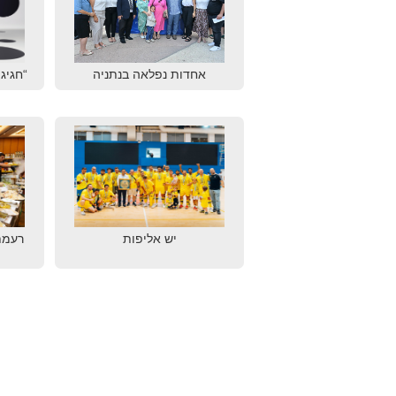
אחדות נפלאה בנתניה
“חגיגת
יש אליפות
רעמת