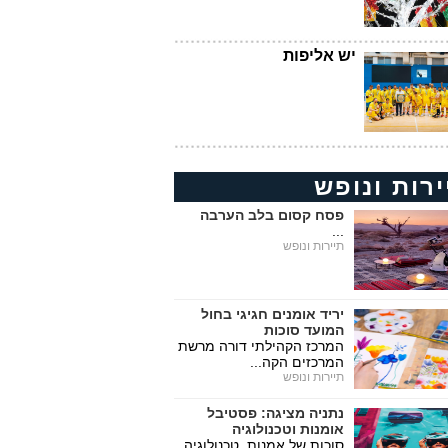
יש אליפות
ירות ונופש
פסח קסום בלב הערבה
...
תיירות ונופש
יריד אומנים חגיגי בחול
המועד סוכות
המרכז הקהילתי דורה מרשת
המרכזים הקה...
תיירות ונופש
נתניה מציגה: פסטיבל
אומנות וטכנולוגיה
סוכות של אמנות, טכנולוגיה