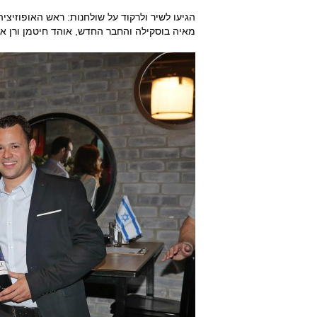
הגיעו לשיר ולרקוד על שולחנות: ראש האופוזיציה ב
מאיה בוסקילה והחבר החדש, אוהד חיטמן ורן אסא