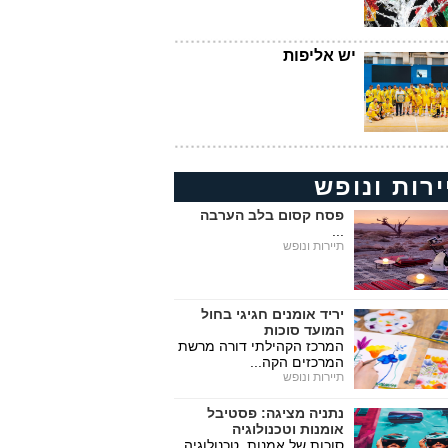
יש אליפות
ירות ונופש
פסח קסום בלב הערבה
...
תיירות ונופש
יריד אומנים חגיגי בחול
המועד סוכות
המרכז הקהילתי דורה מרשת
המרכזים הקה...
תיירות ונופש
נתניה מציגה: פסטיבל
אומנות וטכנולוגיה
סוכות של אמנות, טכנולוגיה