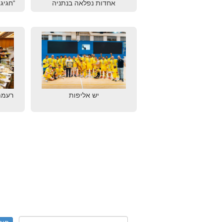
אחדות נפלאה בנתניה
“חגיגת
יש אליפות
רעמת