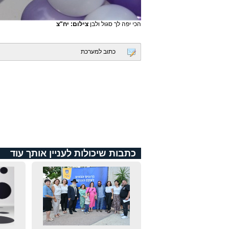
הכי יפה לך סגול ולבן
צילום: יח"צ
כתוב למערכת
כתבות שיכולות לעניין אותך עוד