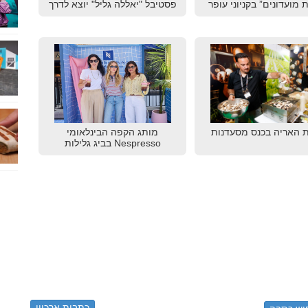
 מועדונים” בקניוני עופר
פסטיבל "יאללה גליל" יוצא לדרך
 האריה בכנס מסעדנות
מותג הקפה הבינלאומי
Nespresso בביג גלילות
כתבות ארכיון