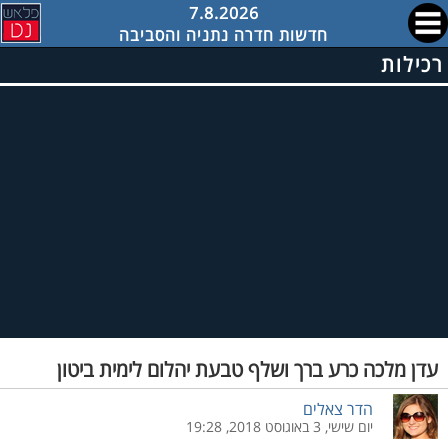
7.8.2026
חדשות חדרה נתניה והסביבה
רכילות
עדן מלכה כרע ברך ושלף טבעת יהלום לימית ביטון
הדר צאלים
יום שישי, 3 באוגוסט 2018, 19:28